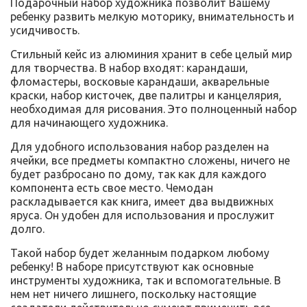
Подарочный набор художника позволит Вашему
ребенку развить мелкую моторику, внимательность и
усидчивость.
Стильный кейс из алюминия хранит в себе целый мир
для творчества. В набор входят: карандаши,
фломастеры, восковые карандаши, акварельные
краски, набор кисточек, две палитры и канцелярия,
необходимая для рисования. Это полноценный набор
для начинающего художника.
Для удобного использования набор разделен на
ячейки, все предметы компактно сложены, ничего не
будет разбросано по дому, так как для каждого
компонента есть свое место. Чемодан
раскладывается как книга, имеет два выдвижных
яруса. Он удобен для использования и прослужит
долго.
Такой набор будет желанным подарком любому
ребенку! В наборе присутствуют как основные
инструменты художника, так и вспомогательные. В
нем нет ничего лишнего, поскольку настоящие