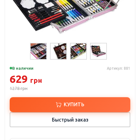
В наличии
Артикул: 881
629
грн
1278
грн
КУПИТЬ
Быстрый заказ