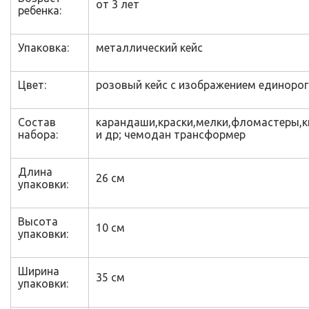
от 3 лет
ребенка:
Упаковка:
металлический кейс
Цвет:
розовый кейс с изображением единорог
Состав
карандаши,краски,мелки,фломастеры,к
набора:
и др; чемодан трансформер
Длина
26 см
упаковки:
Высота
10 см
упаковки:
Ширина
35 см
упаковки: