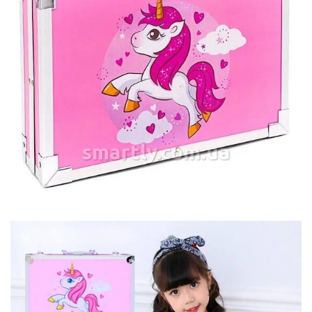
smartly.com.ua