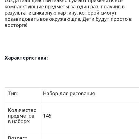
создатели действительно сумеют применить все
комплектующие предметы за один раз, получив в
результате шикарную картину, которой смогут
позавидовать все окружающие. Дети будут просто в
восторге!
Характеристики:
Тип:
Набор для рисования
Количество
предметов
145
в наборе:
Возраст