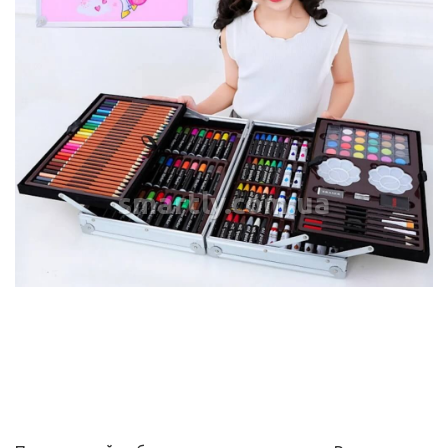
smartly.com.ua