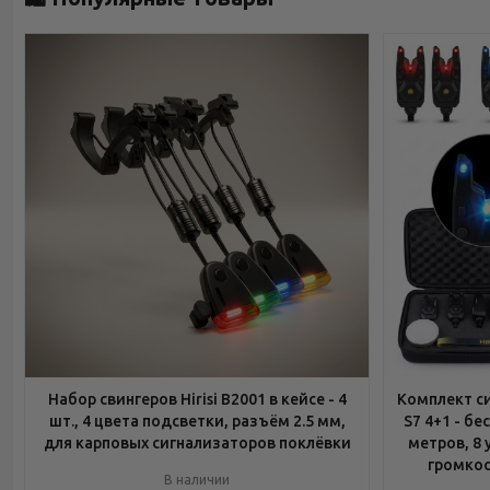
Набор свингеров Hirisi B2001 в кейсе - 4
Комплект си
шт., 4 цвета подсветки, разъём 2.5 мм,
S7 4+1 - б
для карповых сигнализаторов поклёвки
метров, 8 
громкос
В наличии