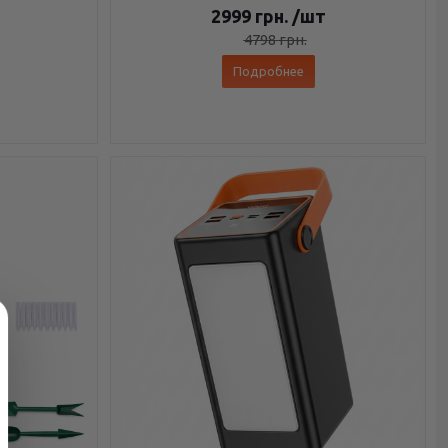
2999
грн.
/шт
4798
грн.
Подробнее