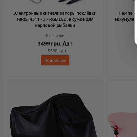
Электронные сигнализаторы поклёвки
Лампа н
HIRISI 4511 - 3 - RGB LED, в сумке для
аккумулято
карповой рыбалки
В наличии
3499
грн.
/шт
5598
грн.
Подробнее