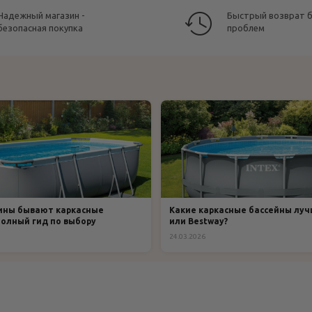
Надежный магазин -
Быстрый возврат 
безопасная покупка
проблем
ины бывают каркасные
Какие каркасные бассейны лучш
полный гид по выбору
или Bestway?
24.03.2026