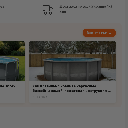
без
Доставка по всей Украине 1-3
дня
Все статьи →
е: Intex
Как правильно хранить каркасные
бассейны зимой: пошаговая инструкция и
рекомендации
24.03.2026