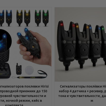
гнализаторов поклевки Hirisi
Сигнализаторы поклёвки Hiri
еспроводной приемник до 150
набор 4 датчика + ресивер, 
уровней чувствительности и
тона и чувствительности, да
ти, ночной режим, кейс в
м
комплекте