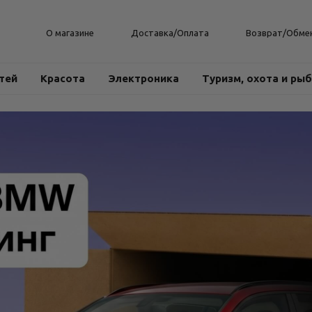
О магазине
Доставка/Оплата
Возврат/Обме
тей
Красота
Электроника
Туризм, охота и ры