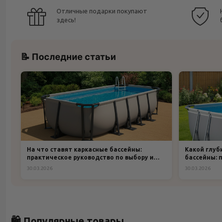
Отличные подарки покупают
здесь!
📝 Последние статьи
На что ставят каркасные бассейны:
Какой глуб
практическое руководство по выбору и
бассейны: 
подготовке основания
30.03.2026
30.03.2026
🛍️ Популярные товары