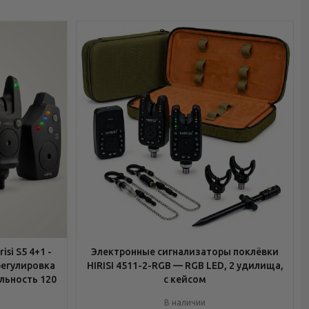
si S5 4+1 -
Электронные сигнализаторы поклёвки
регулировка
HIRISI 4511-2-RGB — RGB LED, 2 удилища,
льность 120
с кейсом
В наличии