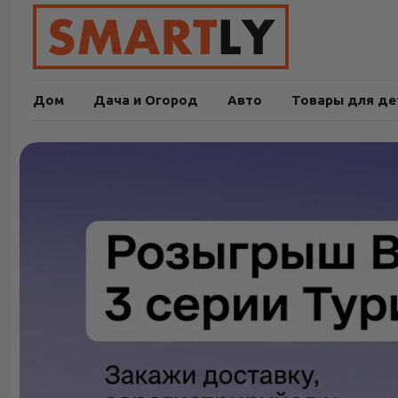
Дом
Дача и Огород
Авто
Товары для де