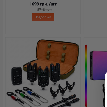
1699
грн.
/шт
2718
грн.
Подробнее