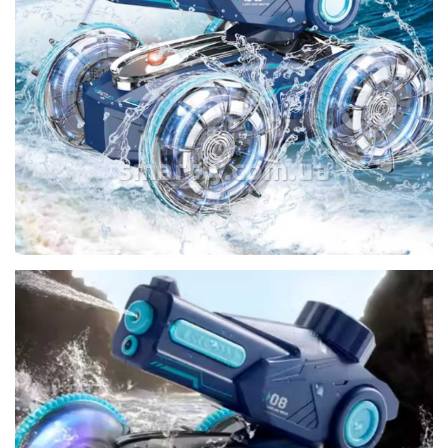
smartly.com.ua