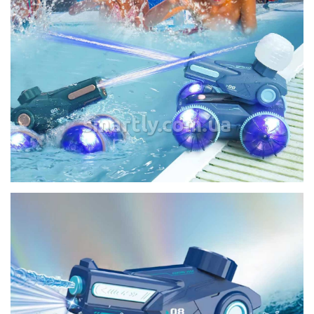
smartly.com.ua