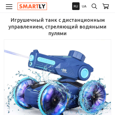
RU
UA
Игрушечный танк с дистанционным
управлением, стреляющий водяными
пулями