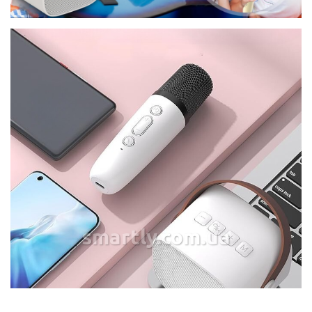
smartly.com.ua