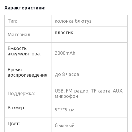
Характеристики:
Тип:
колонка блютуз
пластик
Материал:
Емкость
2000mAh
аккумулятора:
Время
до 8 часов
воспроизведения:
USB, FM-радио, TF карта, AUX,
Поддержка:
микрофон
Размер:
9*7*9 см
Цвет:
бежевый