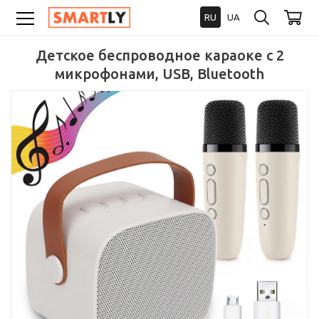
RU
UA
Детское беспроводное караоке с 2
микрофонами, USB, Bluetooth