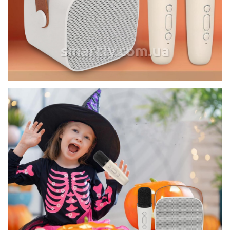
smartly.com.ua