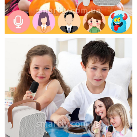
smartly.com.ua
smartly.com.ua