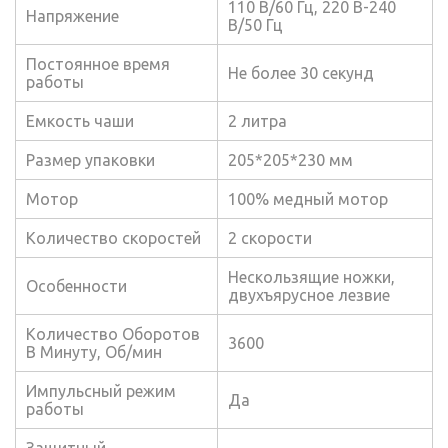
110 В/60 Гц, 220 В-240
Напряжение
В/50 Гц
Постоянное время
Не более 30 секунд
работы
Емкость чаши
2 литра
Размер упаковки
205*205*230 мм
Мотор
100% медный мотор
Количество скоростей
2 скорости
Нескользящие ножки,
Особенности
двухъярусное лезвие
Количество Оборотов
3600
В Минуту, Об/мин
Импульсный режим
Да
работы
Защитный