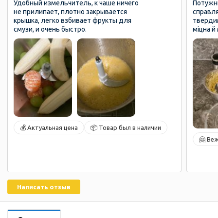
Удобный измельчитель, к чаше ничего
Потужни
не прилипает, плотно закрывается
справля
крышка, легко взбивает фрукты для
твердим
смузи, и очень быстро.
міцна й
💰 Актуальная цена
📦 Товар был в наличии
🤗 Ве
Написать отзыв