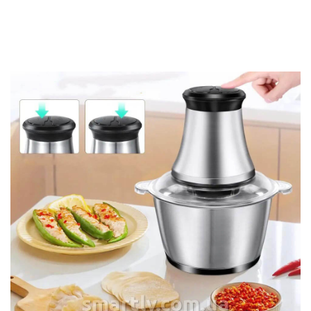
smartly.com.ua