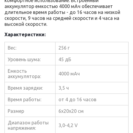
комфортное использование. Встроенный
аккумулятор емкостью 4000 мАч обеспечивает
длительное время работы - до 16 часов на низкой
скорости, 9 часов на средней скорости и 4 часа на
высокой скорости.
Характеристики:
Вес:
256 г
Уровень шума:
45 дБ
Емкость
4000 мАч
аккумулятора:
Время зарядки:
3,5 ч
Время работы:
от 4 до 16 часов
Размер
6х20х20 см
Диапазон работы
3,0-4,2 V
напряжения: