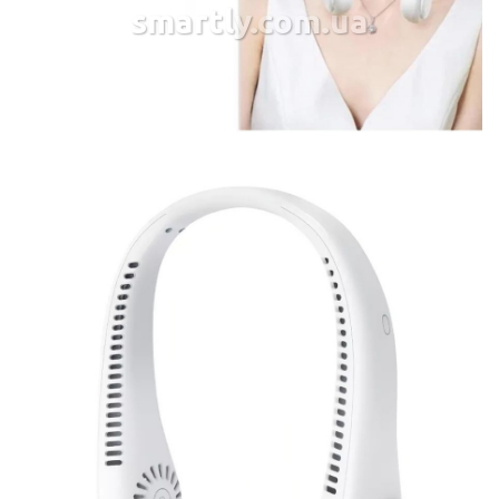
smartly.com.ua