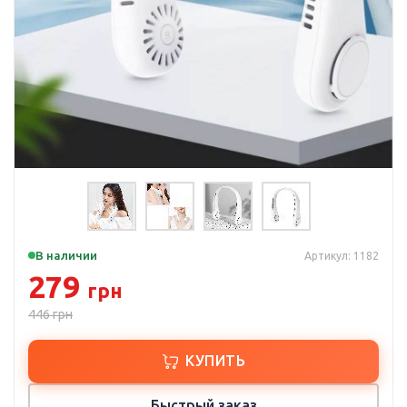
В наличии
Артикул: 1182
279
грн
446
грн
КУПИТЬ
Быстрый заказ