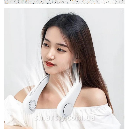
smartly.com.ua