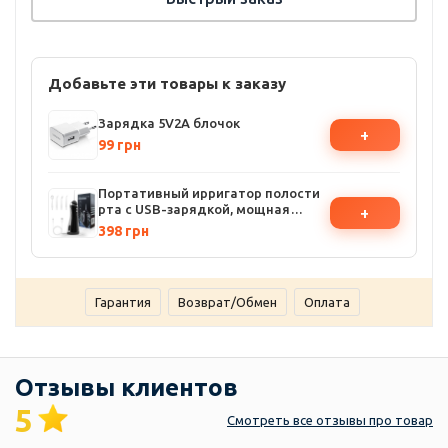
Добавьте эти товары к заказу
Зарядка 5V2A блочок
+
99 грн
Портативный ирригатор полости
рта с USB-зарядкой, мощная
+
система для ухода за зубами и
398 грн
деснами
Гарантия
Возврат/Обмен
Оплата
Отзывы клиентов
5
Смотреть
все отзывы
про товар