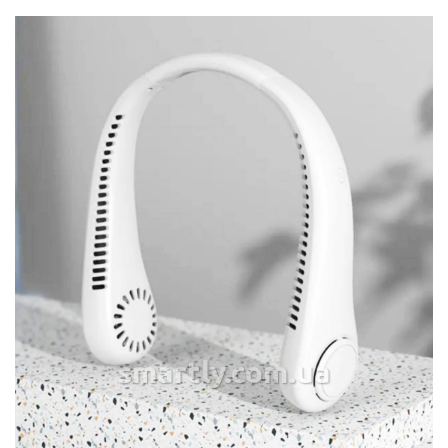
smartly.com.ua