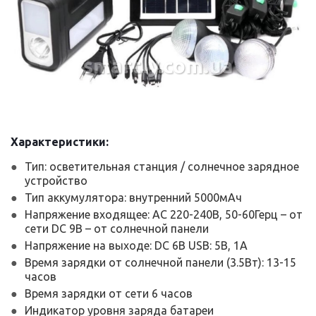
smartly.com.ua
Характеристики:
Тип: осветительная станция / солнечное зарядное
устройство
Тип аккумулятора: внутренний 5000мАч
Напряжение входящее: АС 220-240В, 50-60Герц – от
сети DC 9В – от солнечной панели
Напряжение на выходе: DC 6В USB: 5В, 1А
Время зарядки от солнечной панели (3.5Вт): 13-15
часов
Время зарядки от сети 6 часов
Индикатор уровня заряда батареи