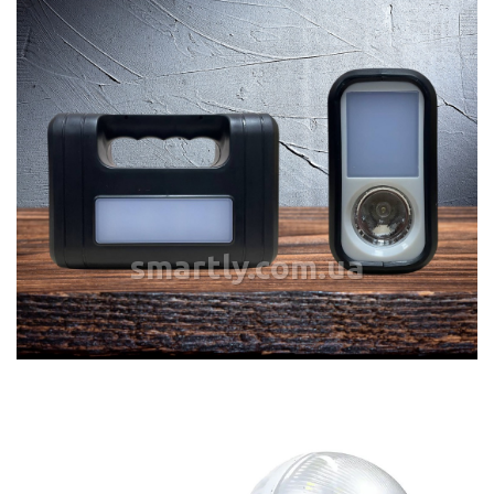
smartly.com.ua