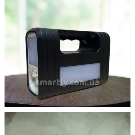
smartly.com.ua