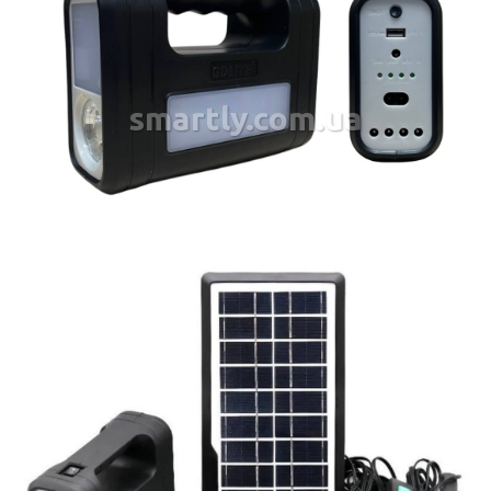
smartly.com.ua