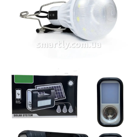
smartly.com.ua