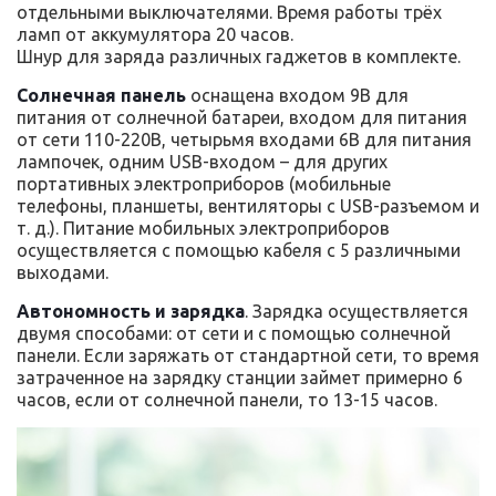
отдельными выключателями. Время работы трёх
ламп от аккумулятора 20 часов.
Шнур для заряда различных гаджетов в комплекте.
Солнечная панель
оснащена входом 9В для
питания от солнечной батареи, входом для питания
от сети 110-220В, четырьмя входами 6В для питания
лампочек, одним USB-входом – для других
портативных электроприборов (мобильные
телефоны, планшеты, вентиляторы с USB-разъемом и
т. д.). Питание мобильных электроприборов
осуществляется с помощью кабеля с 5 различными
выходами.
Автономность и зарядка
. Зарядка осуществляется
двумя способами: от сети и с помощью солнечной
панели. Если заряжать от стандартной сети, то время
затраченное на зарядку станции займет примерно 6
часов, если от солнечной панели, то 13-15 часов.