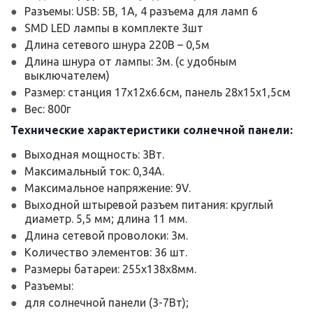
Разъемы: USB: 5В, 1А, 4 разъема для ламп 6
SMD LED лампы в комплекте 3шт
Длина сетевого шнура 220В – 0,5м
Длина шнура от лампы: 3м. (с удобным
выключателем)
Размер: станция 17x12x6.6см, панель 28x15x1,5см
Вес: 800г
Технические характеристики солнечной панели:
Выходная мощность: 3Вт.
Максимальный ток: 0,34А.
Максимальное напряжение: 9V.
Выходной штыревой разъем питания: круглый
диаметр. 5,5 мм; длина 11 мм.
Длина сетевой проволоки: 3м.
Количество элементов: 36 шт.
Размеры батареи: 255х138х8мм.
Разъемы:
для солнечной панели (3-7Вт);