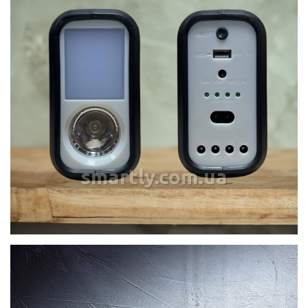
smartly.com.ua