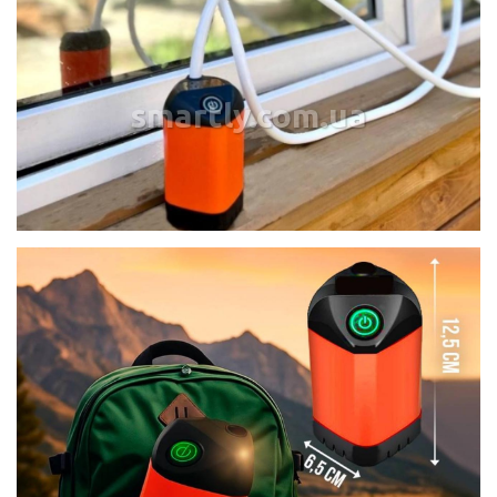
smartly.com.ua