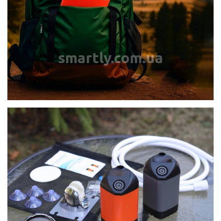
smartly.com.ua