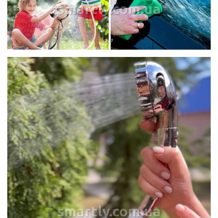
smartly.com.ua
smartly.com.ua