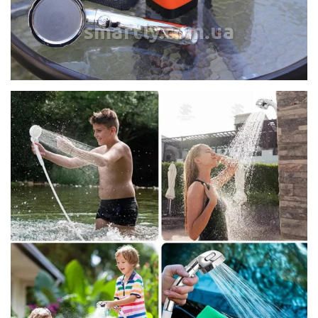
smartly.com.ua