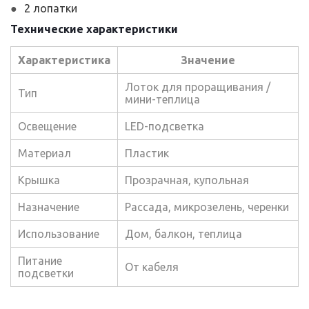
2 лопатки
Технические характеристики
Характеристика
Значение
Лоток для проращивания /
Тип
мини-теплица
Освещение
LED-подсветка
Материал
Пластик
Крышка
Прозрачная, купольная
Назначение
Рассада, микрозелень, черенки
Использование
Дом, балкон, теплица
Питание
От кабеля
подсветки