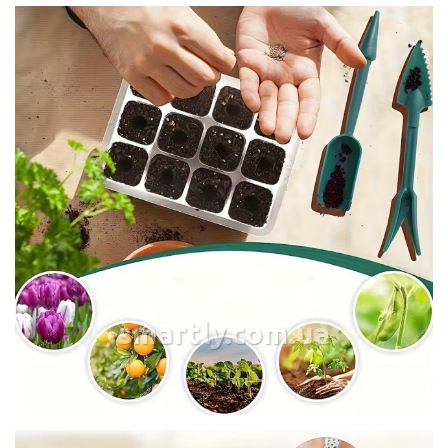
smartly.com.ua