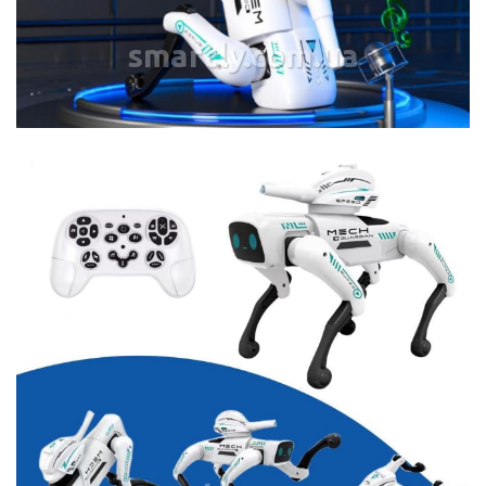
smartly.com.ua