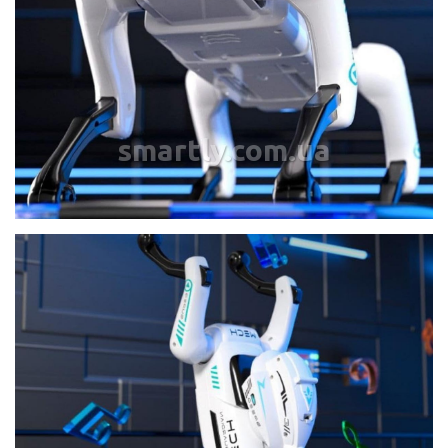
smartly.com.ua