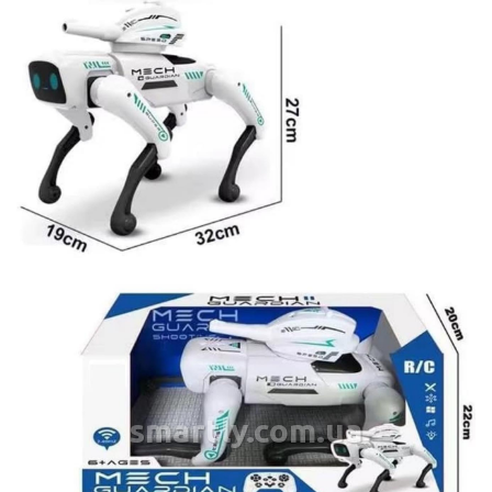
smartly.com.ua