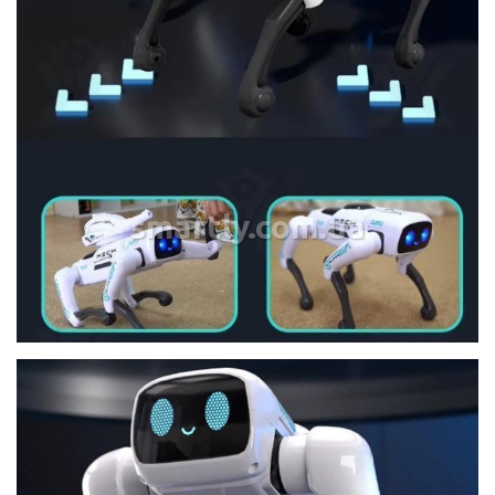
smartly.com.ua