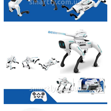
smartly.com.ua
smartly.com.ua