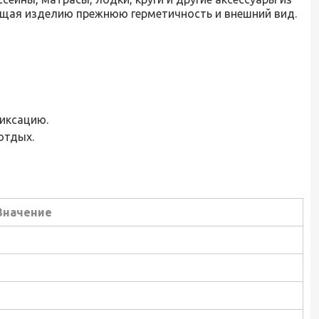
ащая изделию прежнюю герметичность и внешний вид.
фиксацию.
отдых.
Значение