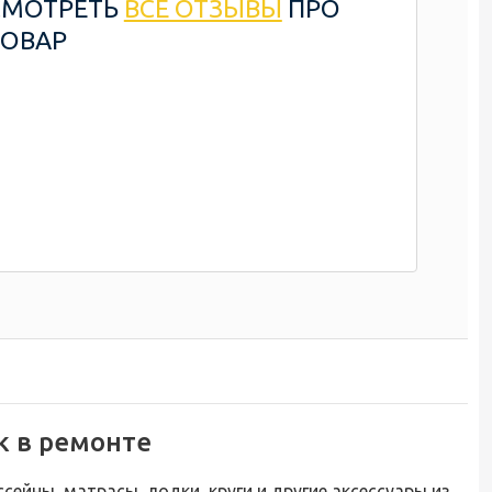
СМОТРЕТЬ
ВСЕ ОТЗЫВЫ
ПРО
ТОВАР
к в ремонте
сейны, матрасы, лодки, круги и другие аксессуары из