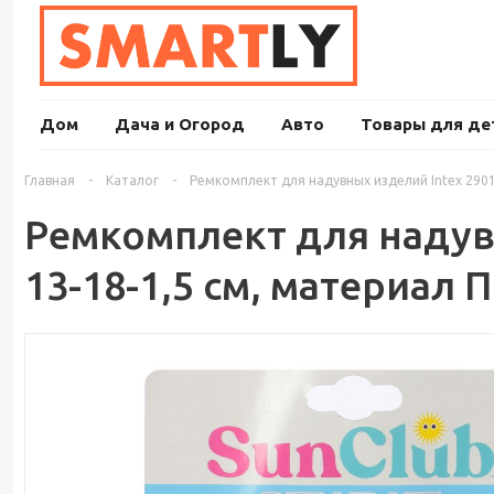
Дом
Дача и Огород
Авто
Товары для де
Главная
-
Каталог
-
Ремкомплект для надувных изделий Intex 29013
Ремкомплект для надувн
13-18-1,5 см, материал 