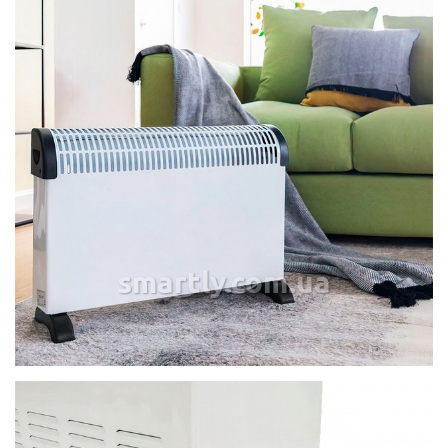
smartly.com.ua