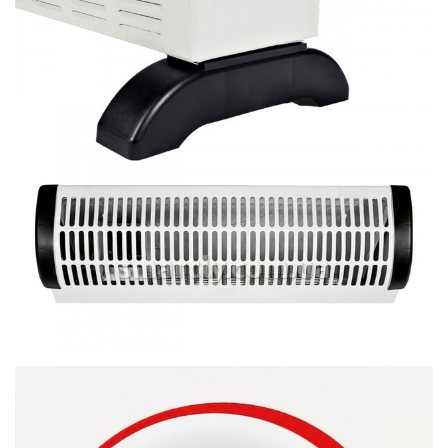
smartly.com.ua