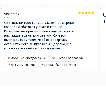
097*****67
2025-07-30
Светильник просто чудо! Сказочное дерево,
которое добавляет уюта в интерьер.
Вечерами так приятно с ним сидеть и просто
наслаждаться мягким светом. Хочется
выписать пару таких, чтоб всю квартиру
освещать. Рекомендую всем! Здорово, що
можно на батарейках, так удобніше.
🤩 Хорошее обслуживание
🚀 Быстро отправили
💰 Актуальная цена
📦 Товар был в наличии