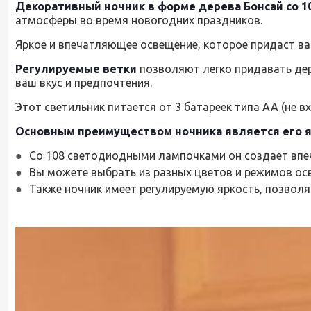
Декоративный ночник в форме дерева Бонсай со 
атмосферы во время новогодних праздников.
Яркое и впечатляющее освещение, которое придаст ва
Регулируемые ветки
позволяют легко придавать дер
ваш вкус и предпочтения.
Этот светильник питается от 3 батареек типа АА (не 
Основным преимуществом ночника является его я
Со 108 светодиодными лампочками он создает впе
Вы можете выбрать из разных цветов и режимов ос
Также ночник имеет регулируемую яркость, позвол