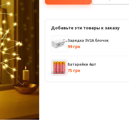
Добавьте эти товары к заказу
Зарядка 5V2A блочок
99 грн
Батарейки 4шт
75 грн