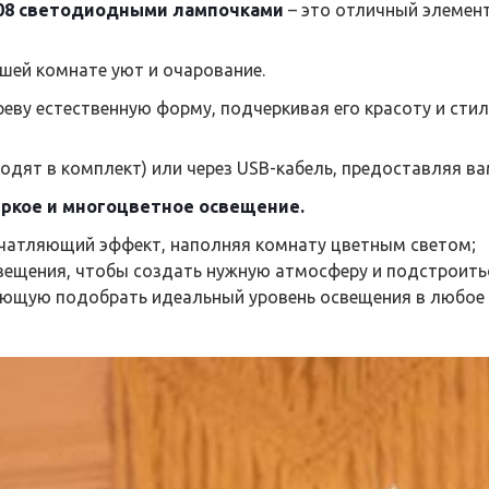
108 светодиодными лампочками
– это отличный элемен
шей комнате уют и очарование.
еву естественную форму, подчеркивая его красоту и сти
входят в комплект) или через USB-кабель, предоставляя в
ркое и многоцветное освещение.
чатляющий эффект, наполняя комнату цветным светом;
вещения, чтобы создать нужную атмосферу и подстроитьс
яющую подобрать идеальный уровень освещения в любое 