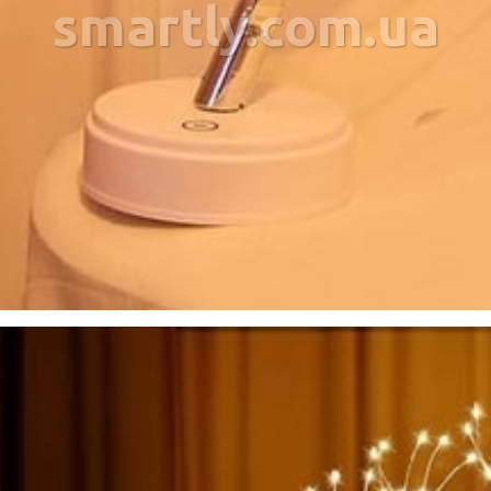
smartly.com.ua