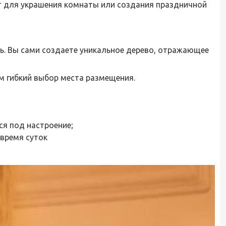
т для украшения комнаты или создания праздничной
ль. Вы сами создаете уникальное дерево, отражающее
ам гибкий выбор места размещения.
я под настроение;
время суток