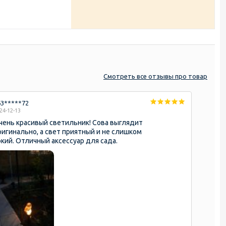
Смотреть
все отзывы
про товар
63*****72
24-12-13
чень красивый светильник! Сова выглядит
ригинально, а свет приятный и не слишком
ркий. Отличный аксессуар для сада.