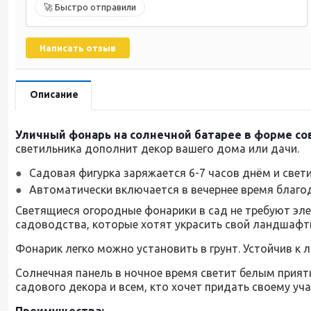
🚀 Быстро отправили
Написать отзыв
Описание
Уличный фонарь на солнечной батарее в форме с
светильника дополнит декор вашего дома или дачи.
Садовая фигурка заряжается 6-7 часов днём и свет
Автоматически включается в вечернее время благ
Светящиеся огородные фонарики в сад не требуют эле
садоводства, которые хотят украсить свой ландшафт
Фонарик легко можно установить в грунт. Устойчив к 
Солнечная панель в ночное время светит белым прия
садового декора и всем, кто хочет придать своему уч
Преимущества: