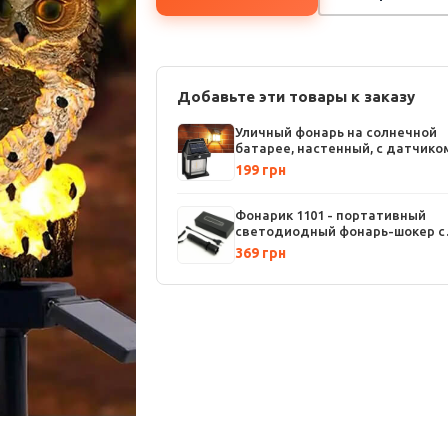
Добавьте эти товары к заказу
Уличный фонарь на солнечной
батарее, настенный, с датчико
движения, 3 режима работы
199 грн
Фонарик 1101 - портативный
светодиодный фонарь-шокер с
аккумулятором и функцией
369 грн
самозащиты