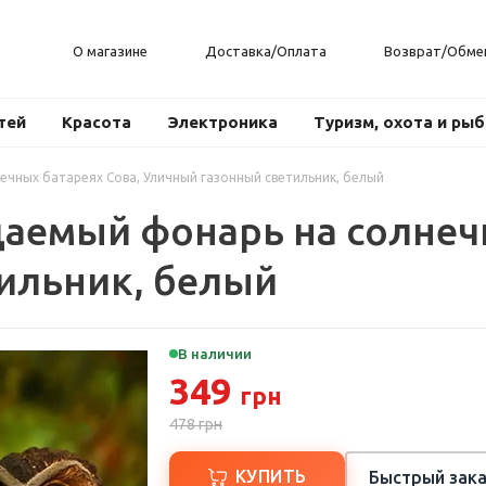
О магазине
Доставка/Оплата
Возврат/Обме
тей
Красота
Электроника
Туризм, охота и ры
чных батареях Сова, Уличный газонный светильник, белый
емый фонарь на солнечн
ильник, белый
В наличии
349
грн
478
грн
КУПИТЬ
Быстрый зака