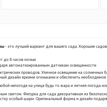
овы
- это лучший вариант для вашего сада. Хорошее садо
ит до 8 часов ночью
одаря автоматизированным датчикам освещенности
ктрических проводов. Уличное освещение на солнечных б
ный дизайн яркими огоньками и обеспечить необходимое
любой непогоде на улице будь то жара и летняя погода ил
тным светом. Фигурка для сада декоративная из безопас
астку особый шарм. Оригинальный форма и дизайн подаря