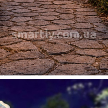
smartly.com.ua