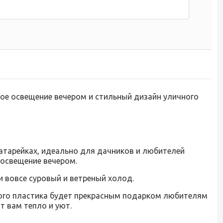
вое освещение вечером и стильный дизайн уличного
атарейках, идеально для дачников и любителей
 освещение вечером.
и вовсе суровый и ветреный холод.
ного пластика будет прекрасным подарком любителям
т вам тепло и уют.