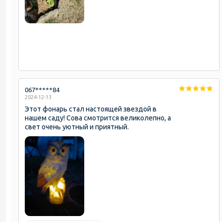
067*****84
2024-12-13
Этот фонарь стал настоящей звездой в
нашем саду! Сова смотрится великолепно, а
свет очень уютный и приятный.