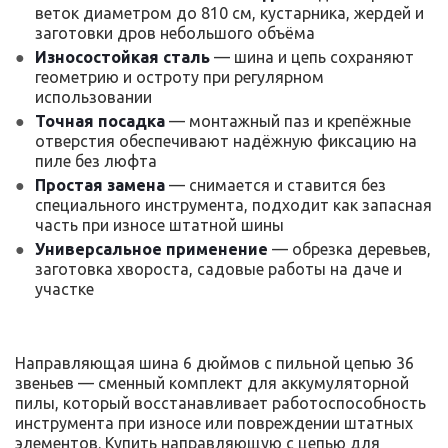
веток диаметром до 810 см, кустарника, жердей и
заготовки дров небольшого объёма
Износостойкая сталь
— шина и цепь сохраняют
геометрию и остроту при регулярном
использовании
Точная посадка
— монтажный паз и крепёжные
отверстия обеспечивают надёжную фиксацию на
пиле без люфта
Простая замена
— снимается и ставится без
специального инструмента, подходит как запасная
часть при износе штатной шины
Универсальное применение
— обрезка деревьев,
заготовка хвороста, садовые работы на даче и
участке
Направляющая шина 6 дюймов с пильной цепью 36
звеньев — сменный комплект для аккумуляторной
пилы, который восстанавливает работоспособность
инструмента при износе или повреждении штатных
элементов. Купить направляющую с цепью для