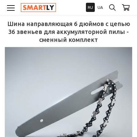
RU
UA
Шина направляющая 6 дюймов с цепью
36 звеньев для аккумуляторной пилы -
сменный комплект