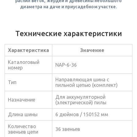
распил веток, жердей и древесины небольшого
диаметра на даче и приусадебном участке.
Технические характеристики
Характеристика
Значение
Каталоговый
NAP-6-36
номер
Направляющая шина с
Тип
пильной цепью (комплект)
Для аккумуляторной
Назначение
(электрической) пилы
Длина шины
6 дюймов / 150152 мм
Количество
36 звеньев
звеньев цепи