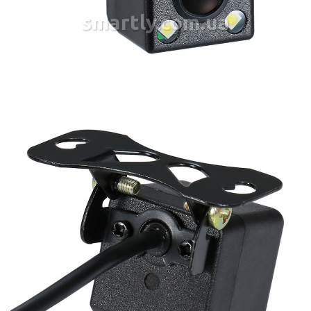
smartly.com.ua