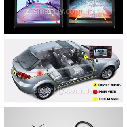
smartly.com.ua
smartly.com.ua