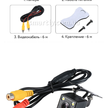
smartly.com.ua