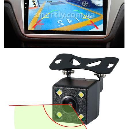
smartly.com.ua