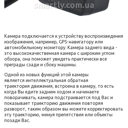
smartly.com.ua
Камера подключается к устройству воспроизведения
изображения, например, GPS-навигатору или
автомобильному монитору. Камера заднего вида -
это высококачественная камера с широким углом
обзора, она поможет увидеть практически все
преграды сзади и сбоку машины.
Одной из новых функций этой камеры
является интеллектуальная обратная
траектория движения, встроена в камеру, то есть
когда Вы едите задним ходом и начинаете
поворачивать, камера подстраивается под Вас и
показывает траекторию движения повторяя
разворот, таким образом вы можете корректировать
эту траекторию, минуя препятствия или объекты
позади Вас.