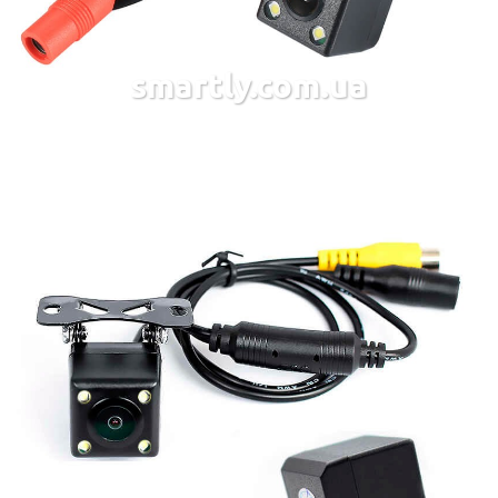
smartly.com.ua