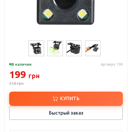
В наличии
Артикул: 190
199
грн
318
грн
КУПИТЬ
Быстрый заказ