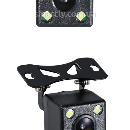
smartly.com.ua