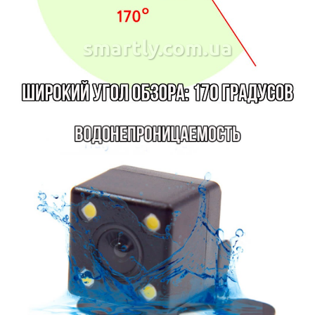
smartly.com.ua