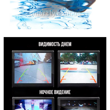
smartly.com.ua