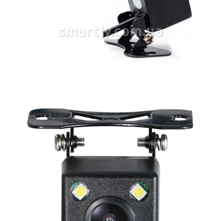
smartly.com.ua