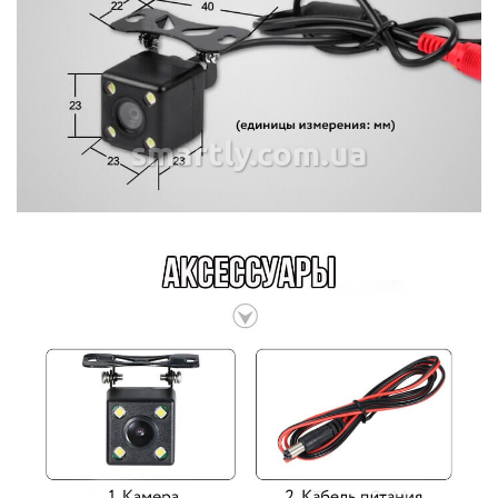
smartly.com.ua