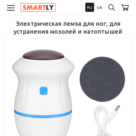
RU
UA
Электрическая пемза для ног, для
устранения мозолей и натоптышей