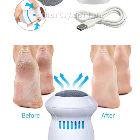
smartly.com.ua