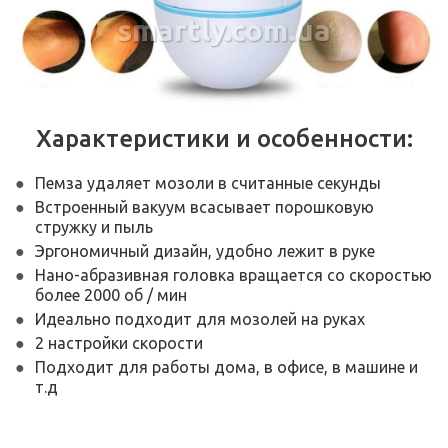
smartly.com.ua
Характеристики и особенности:
Пемза удаляет мозоли в считанные секунды
Встроенный вакуум всасывает порошковую
стружку и пыль
Эргономичный дизайн, удобно лежит в руке
Нано-абразивная головка вращается со скоростью
более 2000 об / мин
Идеально подходит для мозолей на руках
2 настройки скорости
Подходит для работы дома, в офисе, в машине и
т.д