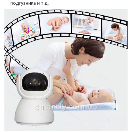
подгузника и т.д.
smartly.com.ua