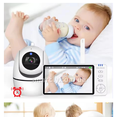
smartly.com.ua