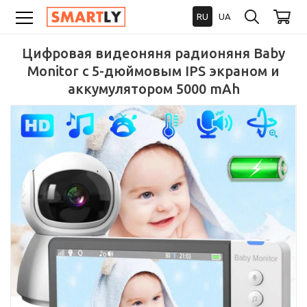
RU
UA
Цифровая видеоняня радионяня Baby
Monitor с 5-дюймовым IPS экраном и
аккумулятором 5000 mAh