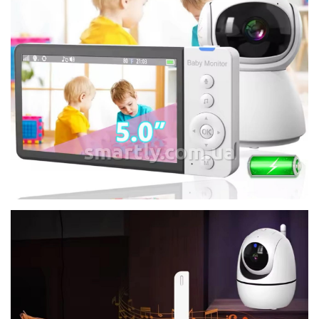
smartly.com.ua