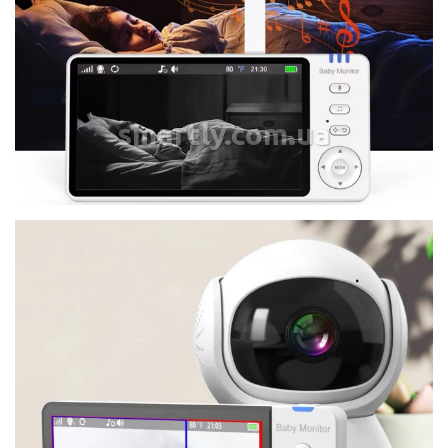
smartly.com.ua