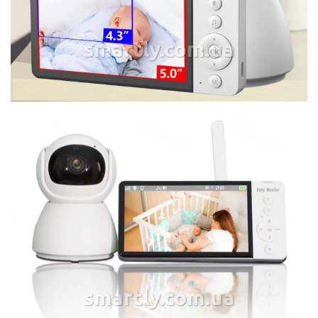
smartly.com.ua
smartly.com.ua