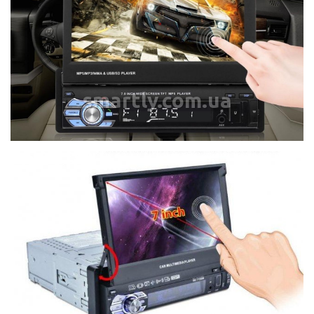
smartly.com.ua