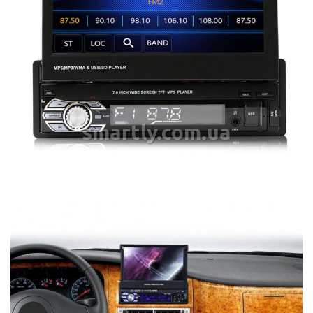
smartly.com.ua