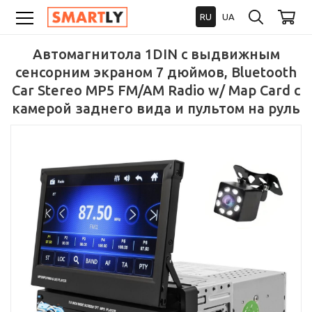
RU
UA
Автомагнитола 1DIN с выдвижным
сенсорним экраном 7 дюймов, Bluetooth
Car Stereo MP5 FM/AM Radio w/ Map Card с
камерой заднего вида и пультом на руль