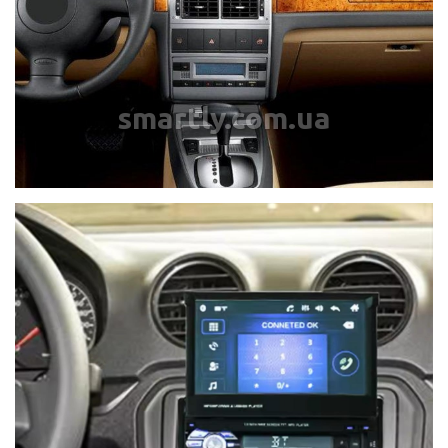
smartly.com.ua