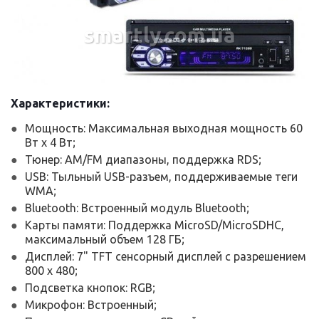
smartly.com.ua
Характеристики:
Мощность: Максимальная выходная мощность 60
Вт х 4 Вт;
Тюнер: AM/FM диапазоны, поддержка RDS;
USB: Тыльный USB-разъем, поддерживаемые теги
WMA;
Bluetooth: Встроенный модуль Bluetooth;
Карты памяти: Поддержка MicroSD/MicroSDHC,
максимальный объем 128 ГБ;
Дисплей: 7" TFT сенсорный дисплей с разрешением
800 х 480;
Подсветка кнопок: RGB;
Микрофон: Встроенный;