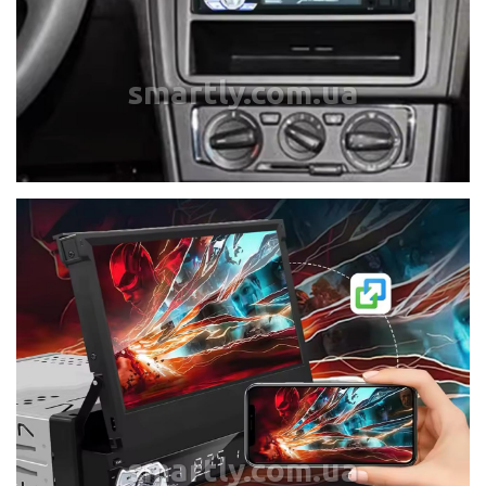
smartly.com.ua
smartly.com.ua