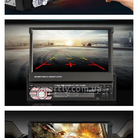
smartly.com.ua