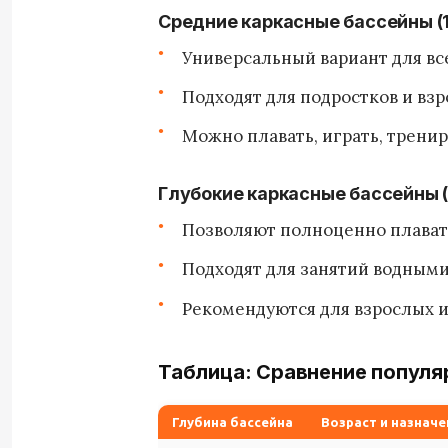
Средние каркасные бассейны (1
Универсальный вариант для вс
Подходят для подростков и вз
Можно плавать, играть, тренир
Глубокие каркасные бассейны (о
Позволяют полноценно плават
Подходят для занятий водными
Рекомендуются для взрослых 
Таблица: Сравнение популя
Глубина бассейна
Возраст и назначе