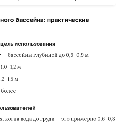
ного бассейна: практические
 цель использования
— бассейны глубиной до 0,6–0,9 м
т
1,0–1,2 м
,2–1,5 м
и более
пользователей
, когда вода до груди — это примерно 0,6–0,8