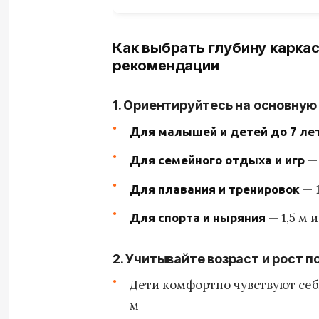
Как выбрать глубину каркас
рекомендации
1. Ориентируйтесь на основную
Для малышей и детей до 7 ле
— 
Для семейного отдыха и игр
— 1
Для плавания и тренировок
— 1,5 м 
Для спорта и ныряния
2. Учитывайте возраст и рост 
Дети комфортно чувствуют себя
м