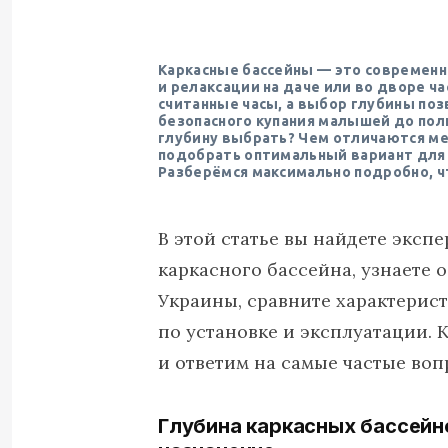
Каркасные бассейны — это современн
и релаксации на даче или во дворе ч
считанные часы, а выбор глубины по
безопасного купания малышей до пол
глубину выбрать? Чем отличаются ме
подобрать оптимальный вариант для 
Разберёмся максимально подробно, ч
В этой статье вы найдете экс
каркасного бассейна, узнаете 
Украины, сравните характерис
по установке и эксплуатации.
и ответим на самые частые воп
Глубина каркасных бассейн