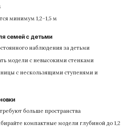
м
ся минимум 1,2–1,5 м
ля семей с детьми
остоянного наблюдения за детьми
ть модели с невысокими стенками
тницы с нескользящими ступенями и
ановки
 требуют больше пространства
бирайте компактные модели глубиной до 1,2