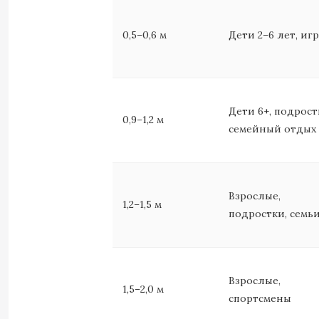
0,5–0,6 м
Дети 2–6 лет, иг
Дети 6+, подрост
0,9–1,2 м
семейный отдых
Взрослые,
1,2–1,5 м
подростки, семь
Взрослые,
1,5–2,0 м
спортсмены