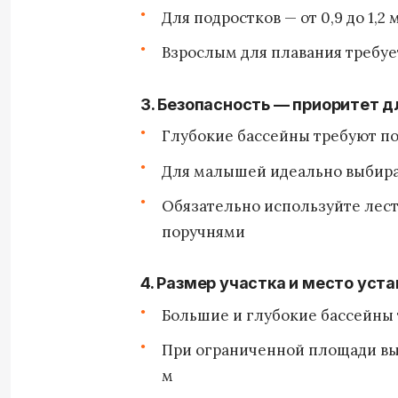
Для подростков — от 0,9 до 1,2 
Взрослым для плавания требует
3. Безопасность — приоритет д
Глубокие бассейны требуют п
Для малышей идеально выбира
Обязательно используйте лес
поручнями
4. Размер участка и место уст
Большие и глубокие бассейны
При ограниченной площади вы
м