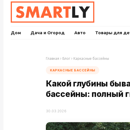
Дом
Дача и Огород
Авто
Товары для де
›
›
Главная
Блог
Каркасные бассейны
КАРКАСНЫЕ БАССЕЙНЫ
Какой глубины быв
бассейны: полный г
30.03.2026