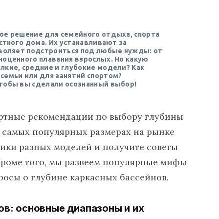
ое решение для семейного отдыха, спорта
астного дома. Их устанавливают за
зволяет подстроиться под любые нужды: от
ноценного плавания взрослых. Но какую
лкие, средние и глубокие модели? Как
семьи или для занятий спортом?
тобы вы сделали осознанный выбор!
пертные рекомендации по выбору глубины
о самых популярных размерах на рынке
тики разных моделей и получите советы
 Кроме того, мы развеем популярные мифы
росы о глубине каркасных бассейнов.
ов: основные диапазоны и их