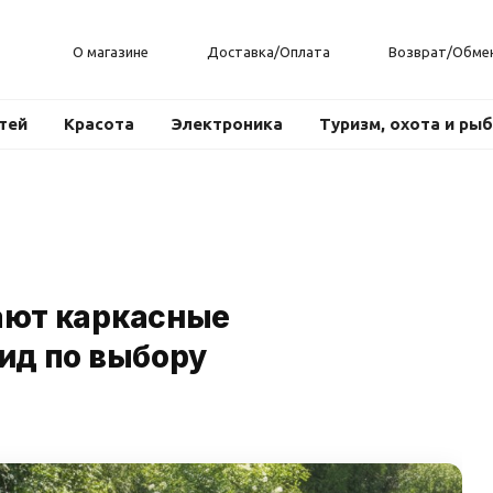
О магазине
Доставка/Оплата
Возврат/Обме
тей
Красота
Электроника
Туризм, охота и ры
ают каркасные
ид по выбору