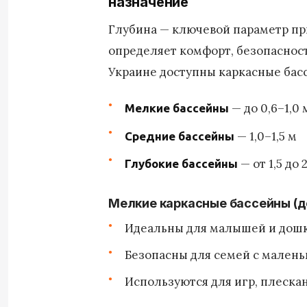
назначение
Глубина — ключевой параметр при
определяет комфорт, безопасност
Украине доступны каркасные бас
— до 0,6–1,0 
Мелкие бассейны
— 1,0–1,5 м
Средние бассейны
— от 1,5 до 
Глубокие бассейны
Мелкие каркасные бассейны (до
Идеальны для малышей и дош
Безопасны для семей с мален
Используются для игр, плеска