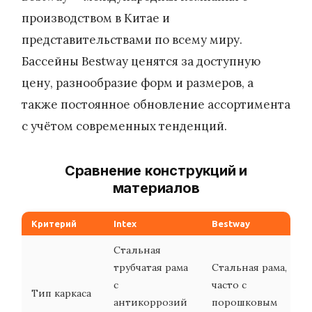
производством в Китае и
представительствами по всему миру.
Бассейны Bestway ценятся за доступную
цену, разнообразие форм и размеров, а
также постоянное обновление ассортимента
с учётом современных тенденций.
Сравнение конструкций и
материалов
Критерий
Intex
Bestway
Стальная
трубчатая рама
Стальная рама,
с
часто с
Тип каркаса
антикоррозий
порошковым