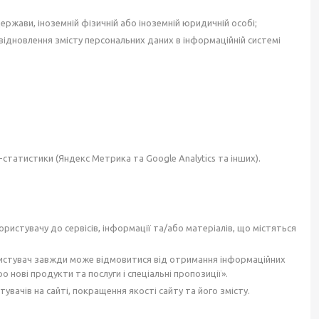
жави, іноземній фізичній або іноземній юридичній особі;
ідновлення змісту персональних даних в інформаційній системі
-статистики (Яндекс Метрика та Google Analytics та інших).
истувачу до сервісів, інформації та/або матеріалів, що містяться
Користувач завжди може відмовитися від отримання інформаційних
ові продукти та послуги і спеціальні пропозиції».
вачів на сайті, покращення якості сайту та його змісту.