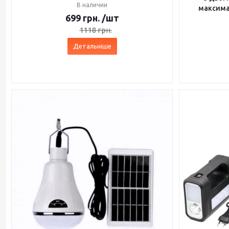
В наличии
максима
699
грн.
/шт
1118
грн.
Детальніше