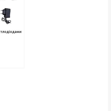
вітлодіодами