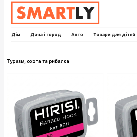
Дім
Дача і город
Авто
Товари для дітей
Туризм, охота та рибалка