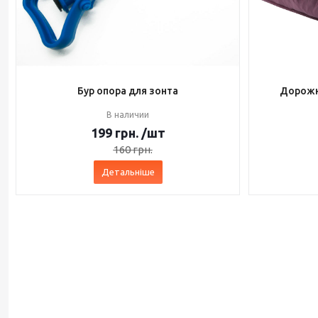
Бур опора для зонта
Дорожн
В наличии
199
грн.
/шт
160
грн.
Детальніше