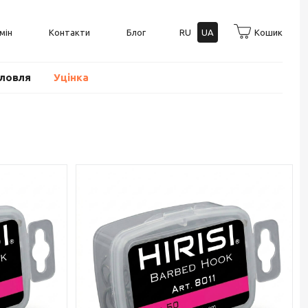
мін
Контакти
Блог
RU
UA
Кошик
оловля
Уцінка