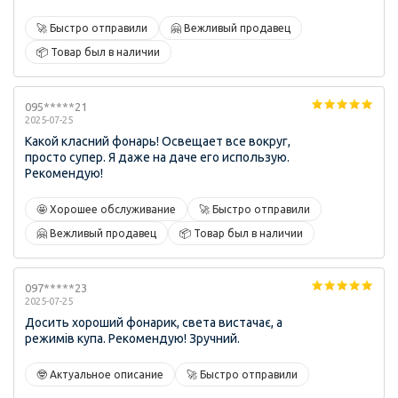
🚀 Быстро отправили
🤗 Вежливый продавец
📦 Товар был в наличии
095*****21
2025-07-25
Какой класний фонарь! Освещает все вокруг,
просто супер. Я даже на даче его использую.
Рекомендую!
🤩 Хорошее обслуживание
🚀 Быстро отправили
🤗 Вежливый продавец
📦 Товар был в наличии
097*****23
2025-07-25
Досить хороший фонарик, света вистачає, а
режимів купа. Рекомендую! Зручний.
🤓 Актуальное описание
🚀 Быстро отправили