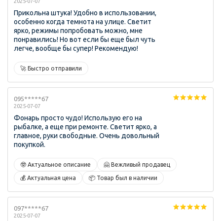
2025-07-07
Прикольна штука! Удобно в использовании,
особенно когда темнота на улице. Светит
ярко, режимы попробовать можно, мне
понравились! Но вот если бы еще был чуть
легче, вообще бы супер! Рекомендую!
🚀 Быстро отправили
095*****67
2025-07-07
Фонарь просто чудо! Использую его на
рыбалке, а еще при ремонте. Светит ярко, а
главное, руки свободные. Очень довольный
покупкой.
🤓 Актуальное описание
🤗 Вежливый продавец
💰 Актуальная цена
📦 Товар был в наличии
097*****67
2025-07-07