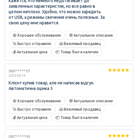
Кажется, что немного недотягивает до
заявленных характеристик, но все равно в
целом неплохо. Удобно, что можно зарядить
от USB, а режимы свечения очень полезные. За
свою цену мне нравится.
🤩 Хорошее обслуживание
🤓 Актуальное описание
🚀 Быстро отправили
🤗 Вежливый продавец
💰 Актуальная цена
📦 Товар был в наличии
066*****07
2025-06-14
Клієнт купив товар, але не написав відгук.
Автоматична оцінка 5
🤩 Хорошее обслуживание
🤓 Актуальное описание
🚀 Быстро отправили
🤗 Вежливый продавец
💰 Актуальная цена
📦 Товар был в наличии
097*****93