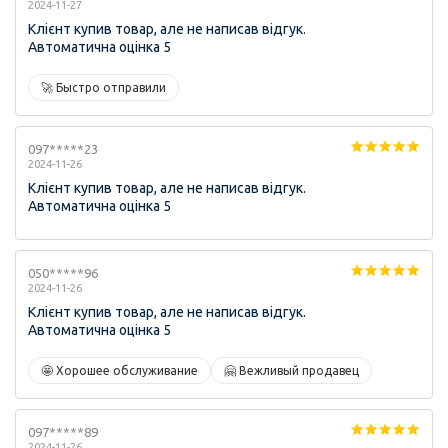
2024-11-27
Клієнт купив товар, але не написав відгук.
Автоматична оцінка 5
🚀 Быстро отправили
097*****23
2024-11-26
Клієнт купив товар, але не написав відгук.
Автоматична оцінка 5
050*****96
2024-11-26
Клієнт купив товар, але не написав відгук.
Автоматична оцінка 5
🤩 Хорошее обслуживание
🤗 Вежливый продавец
097*****89
2024-11-26