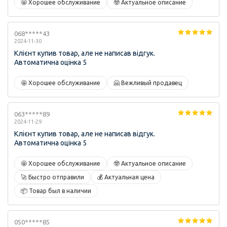
🤩 Хорошее обслуживание
🤓 Актуальное описание
068*****43
2024-11-30
Клієнт купив товар, але не написав відгук.
Автоматична оцінка 5
🤩 Хорошее обслуживание
🤗 Вежливый продавец
063*****89
2024-11-29
Клієнт купив товар, але не написав відгук.
Автоматична оцінка 5
🤩 Хорошее обслуживание
🤓 Актуальное описание
🚀 Быстро отправили
💰 Актуальная цена
📦 Товар был в наличии
050*****85