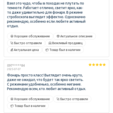
Взял это чудо, чтобы в походах не плутать по
темноте. Работает отлично, светит ярко, как-
то даже удивительно для фонаря. В режиме
стробоскопа выглядит эффектно. Однозначно
рекомендую, особенно если любите активный
отдых.
🤩 Хорошее обслуживание
🤓 Актуальное описание
🚀 Быстро отправили
🤗 Вежливый продавец
💰 Актуальная цена
📦 Товар был в наличии
097*****84
2025-07-07
Фонарь просто класс! Выглядит очень круто,
даже не ожидал, что будет так ярко светить.
С режимами удобненько, особенно мигание.
Рекомендую всем, кто любит активный отдых.
🤩 Хорошее обслуживание
🚀 Быстро отправили
📦 Товар был в наличии