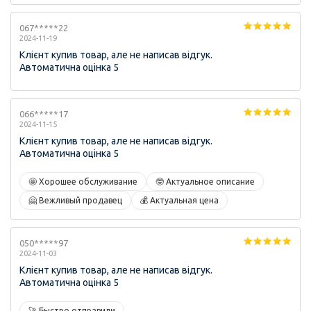
067*****22
2024-11-19
Клієнт купив товар, але не написав відгук.
Автоматична оцінка 5
066*****17
2024-11-15
Клієнт купив товар, але не написав відгук.
Автоматична оцінка 5
🤩 Хорошее обслуживание
🤓 Актуальное описание
🤗 Вежливый продавец
💰 Актуальная цена
050*****97
2024-11-03
Клієнт купив товар, але не написав відгук.
Автоматична оцінка 5
🚀 Быстро отправили