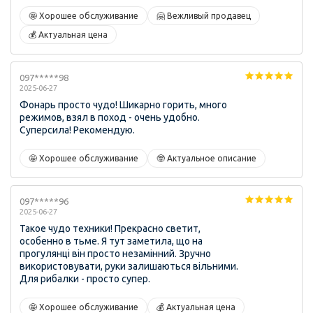
🤩 Хорошее обслуживание
🤗 Вежливый продавец
💰 Актуальная цена
097*****98
2025-06-27
Фонарь просто чудо! Шикарно горить, много
режимов, взял в поход - очень удобно.
Суперсила! Рекомендую.
🤩 Хорошее обслуживание
🤓 Актуальное описание
097*****96
2025-06-27
Такое чудо техники! Прекрасно светит,
особенно в тьме. Я тут заметила, що на
прогулянці він просто незамінний. Зручно
використовувати, руки залишаються вільними.
Для рибалки - просто супер.
🤩 Хорошее обслуживание
💰 Актуальная цена