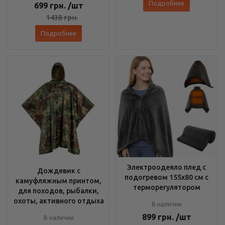
Подробнее
699
грн.
/шт
1438
грн.
Подробнее
Электроодеяло плед с
Дождевик с
подогревом 155х80 см с
камуфляжным принтом,
терморегулятором
для походов, рыбалки,
охоты, активного отдыха
В наличии
899
грн.
/шт
В наличии