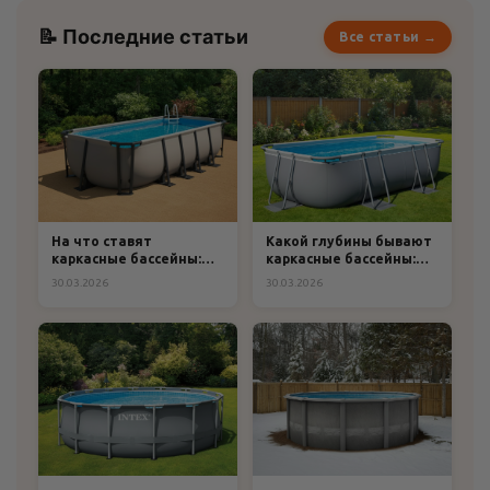
📝 Последние статьи
Все статьи →
На что ставят
Какой глубины бывают
каркасные бассейны:
каркасные бассейны:
практическое
полный гид по выбору
30.03.2026
30.03.2026
руководство по выбору
и подготовке
основания