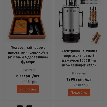
Подарочный набор с
Электрошашлычница
шахматами, фляжкой и
вертикальная на 6
рюмками в деревянном
шампуров 1000 Вт из
футляре
нержавеющей стали
В наличии
В наличии
699
грн.
/шт
1398
грн.
/шт
1118
грн.
2238
грн.
Подробнее
Подробнее