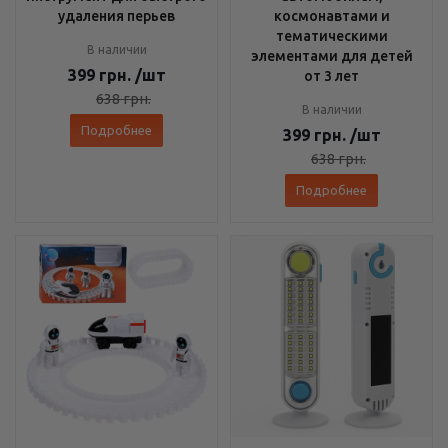
удаления перьев
космонавтами и
тематическими
В наличии
элементами для детей
399
грн.
/шт
от 3 лет
638
грн.
В наличии
Подробнее
399
грн.
/шт
638
грн.
Подробнее