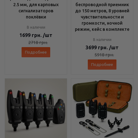
2.5 мм, для карповых
беспроводной приемник
сигнализаторов
до 150 метров, 8 уровней
поклёвки
чувствительности и
громкости, ночной
В наличии
режим, кейс в комплекте
1699
грн.
/шт
В наличии
2718
грн.
3699
грн.
/шт
Подробнее
5918
грн.
Подробнее