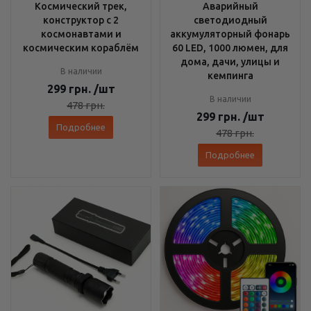
Космический трек,
Аварийный
конструктор с 2
светодиодный
космонавтами и
аккумуляторный фонарь
космическим кораблём
60 LED, 1000 люмен, для
дома, дачи, улицы и
В наличии
кемпинга
299
грн.
/шт
В наличии
478
грн.
299
грн.
/шт
Подробнее
478
грн.
Подробнее