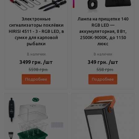
Электронные
Лампа на прищепке 140
сигнализаторы поклёвки
RGB LED —
HIRISI 4511 - 3 - RGB LED, в
аккумуляторная, 8 Вт,
сумке для карповой
2500K-9000K, до 1150
рыбалки
люкс
В наличии
В наличии
3499
грн.
/шт
349
грн.
/шт
5598
грн.
558
грн.
Подробнее
Подробнее