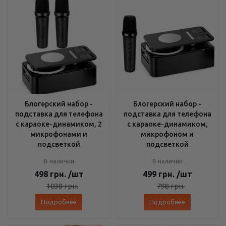
Блогерский набор -
Блогерский набор -
подставка для телефона
подставка для телефона
с караоке-динамиком, 2
с караоке-динамиком,
микрофонами и
микрофоном и
подсветкой
подсветкой
В наличии
В наличии
498
грн.
/шт
499
грн.
/шт
1038
грн.
798
грн.
Подробнее
Подробнее