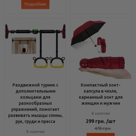
Подробнее
Раздвижной турник с
Компактный зонт-
дополнительными
капсула в чехле,
кольцами для
карманный зонт для
разнообразных
женщин и мужчин
упражнений, помогает
В наличии
развивать мышцы спины,
299
грн.
/шт
рук, груди и пресса
478
грн.
В наличии