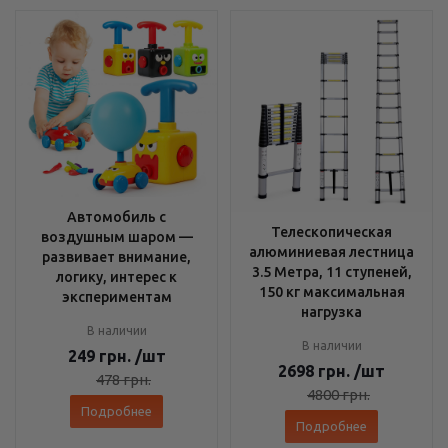
Автомобиль с
Телескопическая
воздушным шаром —
алюминиевая лестница
развивает внимание,
3.5 Метра, 11 ступеней,
логику, интерес к
150 кг максимальная
экспериментам
нагрузка
В наличии
В наличии
249
грн.
/шт
2698
грн.
/шт
478
грн.
4800
грн.
Подробнее
Подробнее