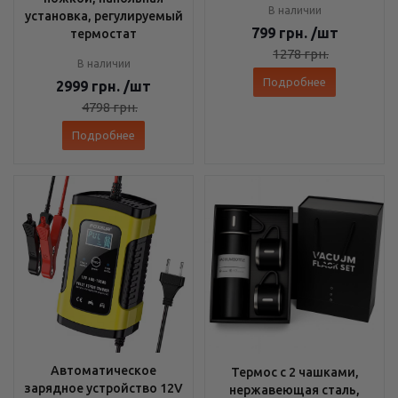
В наличии
установка, регулируемый
799
грн.
/шт
термостат
1278
грн.
В наличии
Подробнее
2999
грн.
/шт
4798
грн.
Подробнее
Автоматическое
Термос с 2 чашками,
зарядное устройство 12V
нержавеющая сталь,