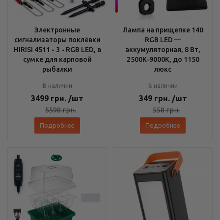
Электронные
Лампа на прищепке 140
сигнализаторы поклёвки
RGB LED —
HIRISI 4511 - 3 - RGB LED, в
аккумуляторная, 8 Вт,
сумке для карповой
2500K-9000K, до 1150
рыбалки
люкс
В наличии
В наличии
3499
грн.
/шт
349
грн.
/шт
5598
грн.
558
грн.
Подробнее
Подробнее