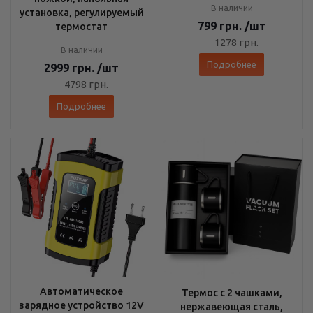
В наличии
установка, регулируемый
799
грн.
/шт
термостат
1278
грн.
В наличии
Подробнее
2999
грн.
/шт
4798
грн.
Подробнее
Автоматическое
Термос с 2 чашками,
зарядное устройство 12V
нержавеющая сталь,