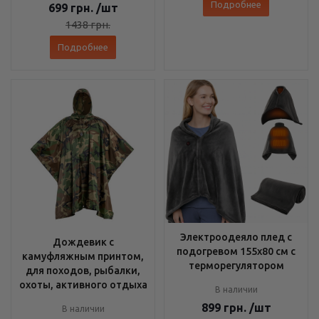
Подробнее
699
грн.
/шт
1438
грн.
Подробнее
Электроодеяло плед с
Дождевик с
подогревом 155х80 см с
камуфляжным принтом,
терморегулятором
для походов, рыбалки,
охоты, активного отдыха
В наличии
899
грн.
/шт
В наличии