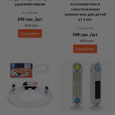
удаления перьев
космонавтами и
тематическими
В наличии
элементами для детей
399
грн.
/шт
от 3 лет
638
грн.
В наличии
Подробнее
399
грн.
/шт
638
грн.
Подробнее