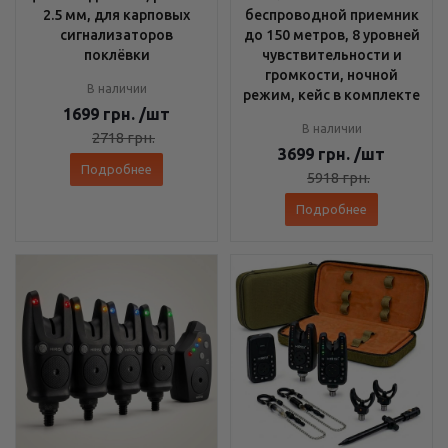
2.5 мм, для карповых
беспроводной приемник
сигнализаторов
до 150 метров, 8 уровней
поклёвки
чувствительности и
громкости, ночной
В наличии
режим, кейс в комплекте
1699
грн.
/шт
В наличии
2718
грн.
3699
грн.
/шт
Подробнее
5918
грн.
Подробнее