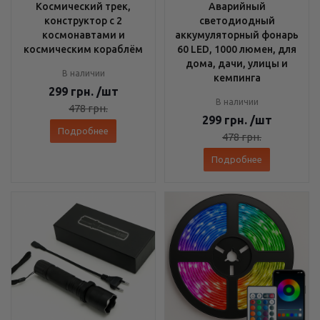
Космический трек,
Аварийный
конструктор с 2
светодиодный
космонавтами и
аккумуляторный фонарь
космическим кораблём
60 LED, 1000 люмен, для
дома, дачи, улицы и
В наличии
кемпинга
299
грн.
/шт
В наличии
478
грн.
299
грн.
/шт
Подробнее
478
грн.
Подробнее