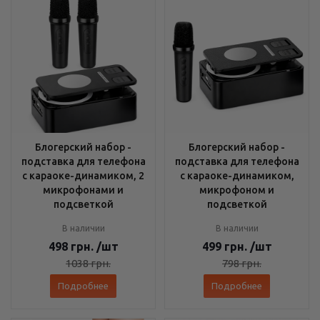
Блогерский набор -
Блогерский набор -
подставка для телефона
подставка для телефона
с караоке-динамиком, 2
с караоке-динамиком,
микрофонами и
микрофоном и
подсветкой
подсветкой
В наличии
В наличии
498
грн.
/шт
499
грн.
/шт
1038
грн.
798
грн.
Подробнее
Подробнее