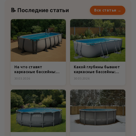
📝 Последние статьи
Все статьи →
На что ставят
Какой глубины бывают
каркасные бассейны:
каркасные бассейны:
практическое
полный гид по выбору
30.03.2026
30.03.2026
руководство по выбору
и подготовке
основания