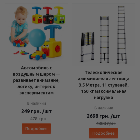
Автомобиль с
Телескопическая
воздушным шаром —
алюминиевая лестница
развивает внимание,
3.5 Метра, 11 ступеней,
логику, интерес к
150 кг максимальная
экспериментам
нагрузка
В наличии
В наличии
249
грн.
/шт
2698
грн.
/шт
478
грн.
4800
грн.
Подробнее
Подробнее