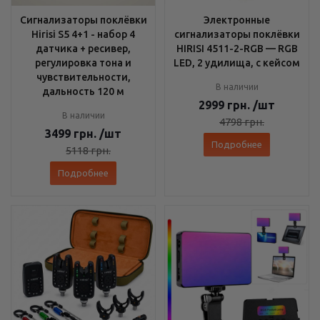
Сигнализаторы поклёвки
Электронные
Hirisi S5 4+1 - набор 4
сигнализаторы поклёвки
датчика + ресивер,
HIRISI 4511-2-RGB — RGB
регулировка тона и
LED, 2 удилища, с кейсом
чувствительности,
В наличии
дальность 120 м
2999
грн.
/шт
В наличии
4798
грн.
3499
грн.
/шт
Подробнее
5118
грн.
Подробнее