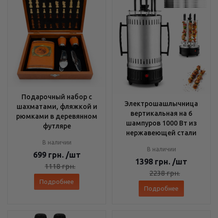
Подарочный набор с
Электрошашлычница
шахматами, фляжкой и
вертикальная на 6
рюмками в деревянном
шампуров 1000 Вт из
футляре
нержавеющей стали
В наличии
В наличии
699
грн.
/шт
1398
грн.
/шт
1118
грн.
2238
грн.
Подробнее
Подробнее