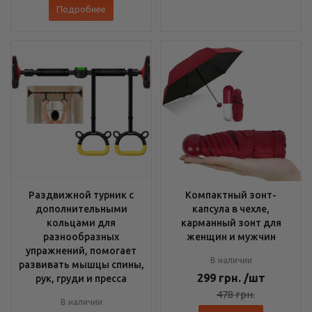
Подробнее
Раздвижной турник с
Компактный зонт-
дополнительными
капсула в чехле,
кольцами для
карманный зонт для
разнообразных
женщин и мужчин
упражнений, помогает
В наличии
развивать мышцы спины,
299
грн.
/шт
рук, груди и пресса
478
грн.
В наличии