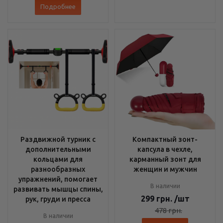
Подробнее
Раздвижной турник с
Компактный зонт-
дополнительными
капсула в чехле,
кольцами для
карманный зонт для
разнообразных
женщин и мужчин
упражнений, помогает
В наличии
развивать мышцы спины,
299
грн.
/шт
рук, груди и пресса
478
грн.
В наличии