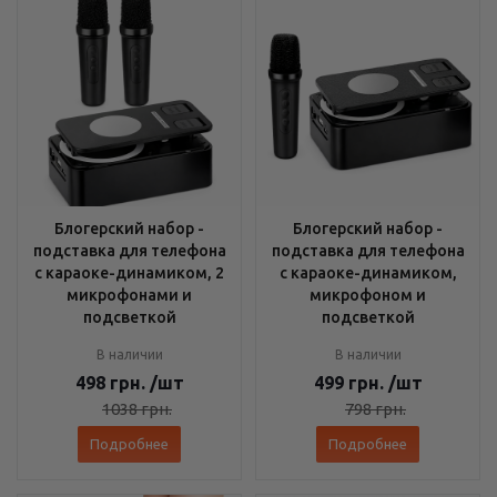
Блогерский набор -
Блогерский набор -
подставка для телефона
подставка для телефона
с караоке-динамиком, 2
с караоке-динамиком,
микрофонами и
микрофоном и
подсветкой
подсветкой
В наличии
В наличии
498
грн.
/шт
499
грн.
/шт
1038
грн.
798
грн.
Подробнее
Подробнее