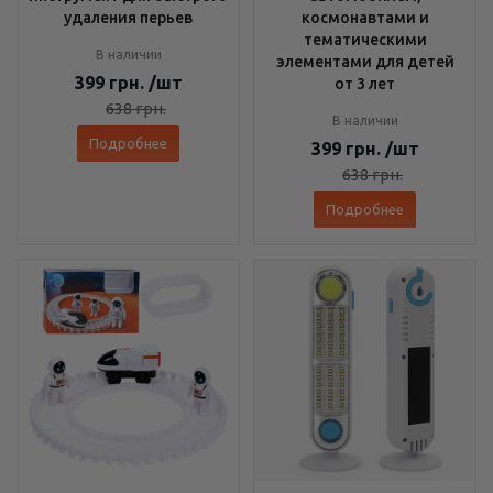
удаления перьев
космонавтами и
тематическими
В наличии
элементами для детей
399
грн.
/шт
от 3 лет
638
грн.
В наличии
Подробнее
399
грн.
/шт
638
грн.
Подробнее