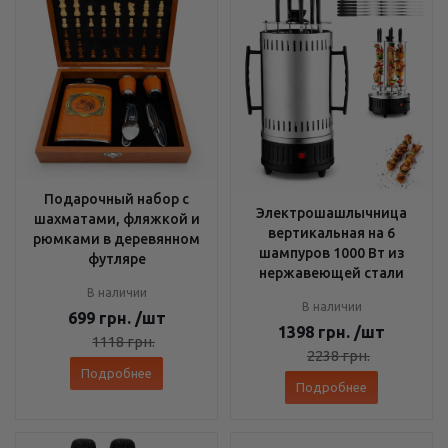
Подарочный набор с
Электрошашлычница
шахматами, фляжкой и
вертикальная на 6
рюмками в деревянном
шампуров 1000 Вт из
футляре
нержавеющей стали
В наличии
В наличии
699
грн.
/шт
1398
грн.
/шт
1118
грн.
2238
грн.
Подробнее
Подробнее