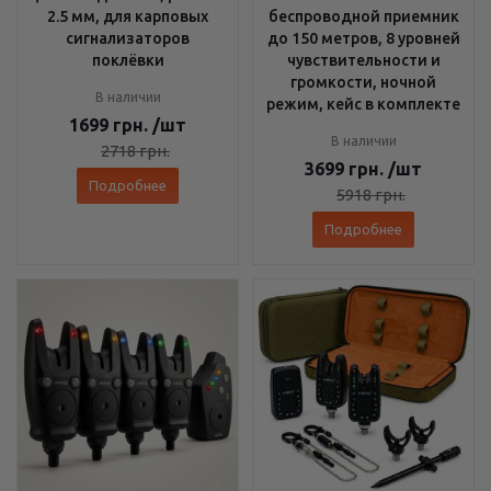
2.5 мм, для карповых
беспроводной приемник
сигнализаторов
до 150 метров, 8 уровней
поклёвки
чувствительности и
громкости, ночной
В наличии
режим, кейс в комплекте
1699
грн.
/шт
В наличии
2718
грн.
3699
грн.
/шт
Подробнее
5918
грн.
Подробнее