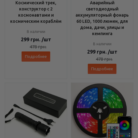
Космический трек,
Аварийный
конструктор с 2
светодиодный
космонавтами и
аккумуляторный фонарь
космическим кораблём
60 LED, 1000 люмен, для
дома, дачи, улицы и
В наличии
кемпинга
299
грн.
/шт
В наличии
478
грн.
299
грн.
/шт
Подробнее
478
грн.
Подробнее