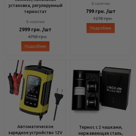
В наличии
установка, регулируемый
799
грн.
/шт
термостат
1278
грн.
В наличии
Подробнее
2999
грн.
/шт
4798
грн.
Подробнее
Автоматическое
Термос с 2 чашками,
зарядное устройство 12V
нержавеющая сталь,