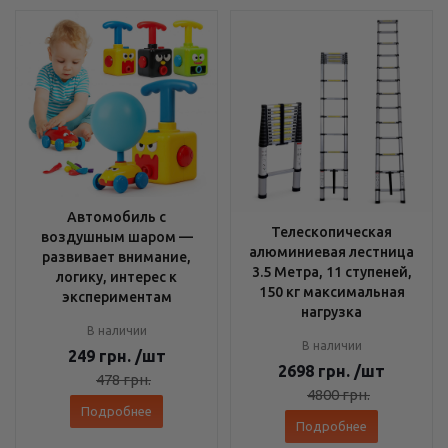
Автомобиль с
Телескопическая
воздушным шаром —
алюминиевая лестница
развивает внимание,
3.5 Метра, 11 ступеней,
логику, интерес к
150 кг максимальная
экспериментам
нагрузка
В наличии
В наличии
249
грн.
/шт
2698
грн.
/шт
478
грн.
4800
грн.
Подробнее
Подробнее