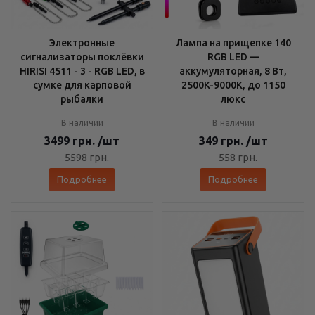
Электронные
Лампа на прищепке 140
сигнализаторы поклёвки
RGB LED —
HIRISI 4511 - 3 - RGB LED, в
аккумуляторная, 8 Вт,
сумке для карповой
2500K-9000K, до 1150
рыбалки
люкс
В наличии
В наличии
3499
грн.
/шт
349
грн.
/шт
5598
грн.
558
грн.
Подробнее
Подробнее