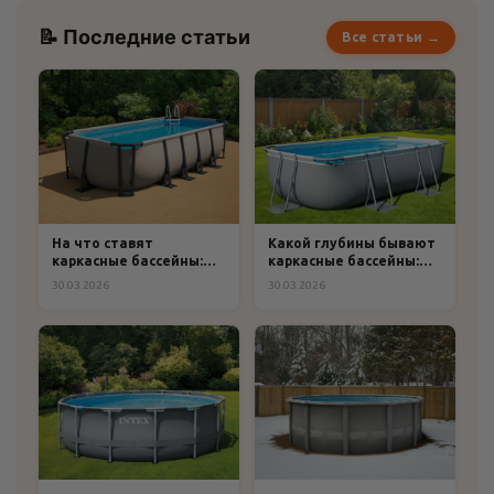
📝 Последние статьи
Все статьи →
На что ставят
Какой глубины бывают
каркасные бассейны:
каркасные бассейны:
практическое
полный гид по выбору
30.03.2026
30.03.2026
руководство по выбору
и подготовке
основания