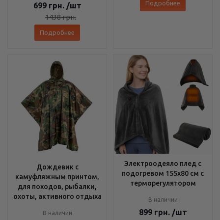
Подробнее
699
грн.
/шт
1438
грн.
Подробнее
Электроодеяло плед с
Дождевик с
подогревом 155х80 см с
камуфляжным принтом,
терморегулятором
для походов, рыбалки,
охоты, активного отдыха
В наличии
899
грн.
/шт
В наличии