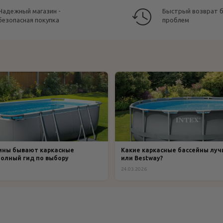
Надежный магазин -
Быстрый возврат 
безопасная покупка
проблем
ины бывают каркасные
Какие каркасные бассейны лучш
полный гид по выбору
или Bestway?
24.03.2026