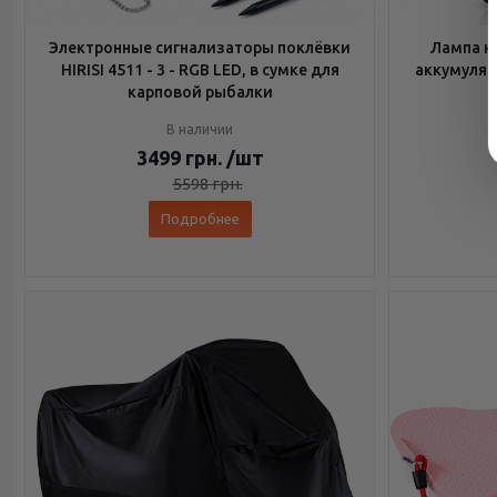
Электронные сигнализаторы поклёвки
Лампа н
HIRISI 4511 - 3 - RGB LED, в сумке для
аккумулято
карповой рыбалки
В наличии
3499
грн.
/шт
5598
грн.
Подробнее