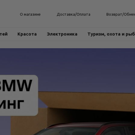
О магазине
Доставка/Оплата
Возврат/Обме
тей
Красота
Электроника
Туризм, охота и ры