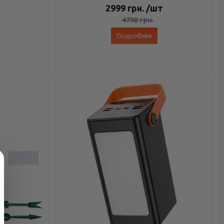
2999
грн.
/шт
4798
грн.
Подробнее