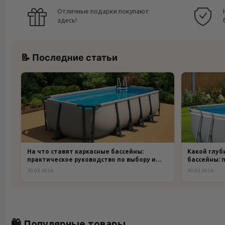
Отличные подарки покупают
здесь!
📝 Последние статьи
На что ставят каркасные бассейны:
Какой глуб
практическое руководство по выбору и
бассейны: 
подготовке основания
30.03.2026
30.03.2026
🛍️ Популярные товары