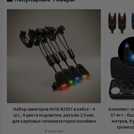
Набор свингеров Hirisi B2001 в кейсе - 4
Комплект си
шт., 4 цвета подсветки, разъём 2.5 мм,
S7 4+1 - б
для карповых сигнализаторов поклёвки
метров, 8 
громкос
В наличии