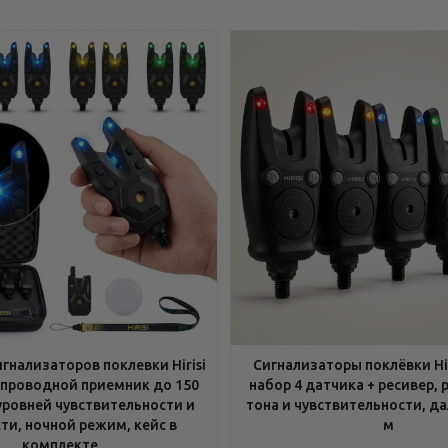
гнализаторов поклевки Hirisi
Сигнализаторы поклёвки Hiri
еспроводной приемник до 150
набор 4 датчика + ресивер, 
уровней чувствительности и
тона и чувствительности, да
ти, ночной режим, кейс в
м
комплекте