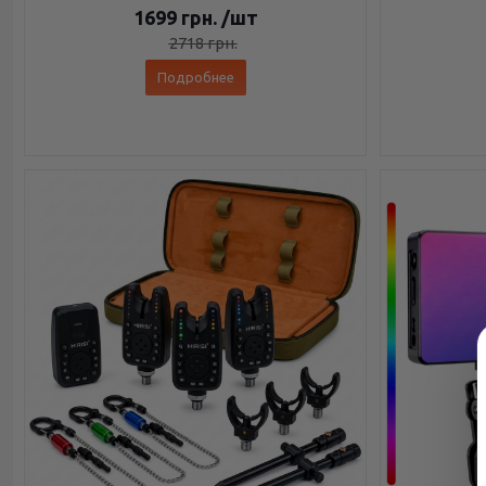
1699
грн.
/шт
2718
грн.
Подробнее