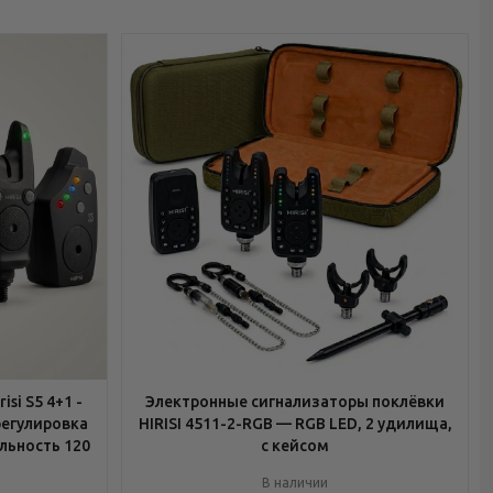
si S5 4+1 -
Электронные сигнализаторы поклёвки
регулировка
HIRISI 4511-2-RGB — RGB LED, 2 удилища,
льность 120
с кейсом
В наличии