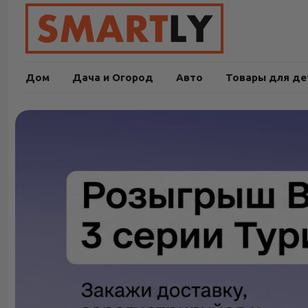
Дом
Дача и Огород
Авто
Товары для де