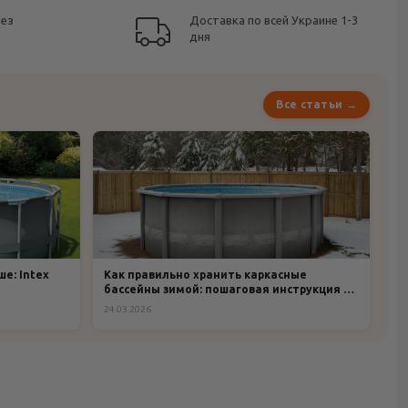
без
Доставка по всей Украине 1-3
дня
Все статьи →
е: Intex
Как правильно хранить каркасные
бассейны зимой: пошаговая инструкция и
рекомендации
24.03.2026