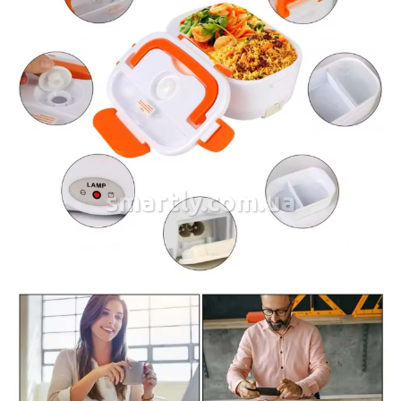
smartly.com.ua