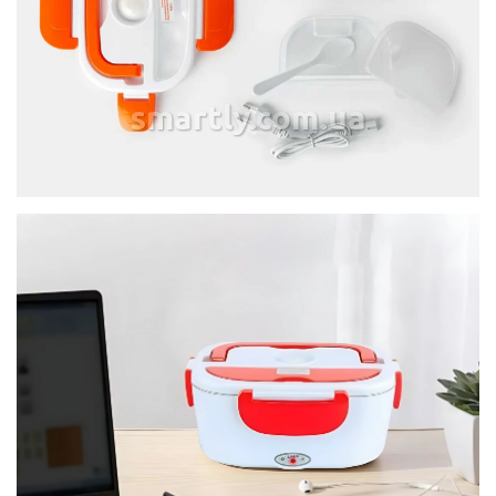
smartly.com.ua