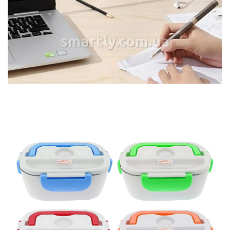
smartly.com.ua