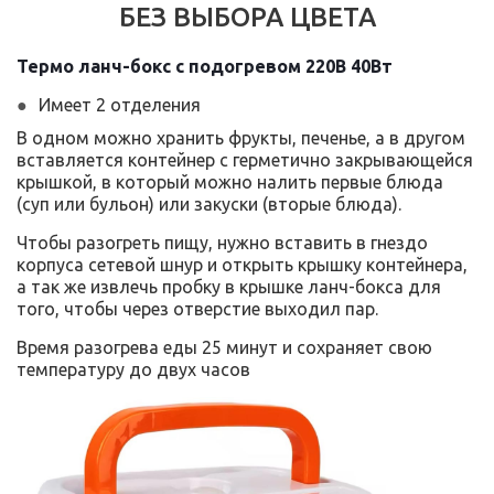
БЕЗ ВЫБОРА ЦВЕТА
Термо ланч-бокс с подогревом 220В 40Вт
Имеет 2 отделения
В одном можно хранить фрукты, печенье, а в другом
вставляется контейнер с герметично закрывающейся
крышкой, в который можно налить первые блюда
(суп или бульон) или закуски (вторые блюда).
Чтобы разогреть пищу, нужно вставить в гнездо
корпуса сетевой шнур и открыть крышку контейнера,
а так же извлечь пробку в крышке ланч-бокса для
того, чтобы через отверстие выходил пар.
Время разогрева еды 25 минут и сохраняет свою
температуру до двух часов