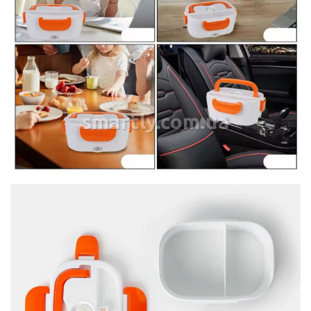
smartly.com.ua