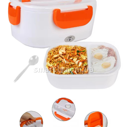
smartly.com.ua