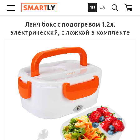
RU
UA
Ланч бокс с подогревом 1,2л,
электрический, с ложкой в комплекте