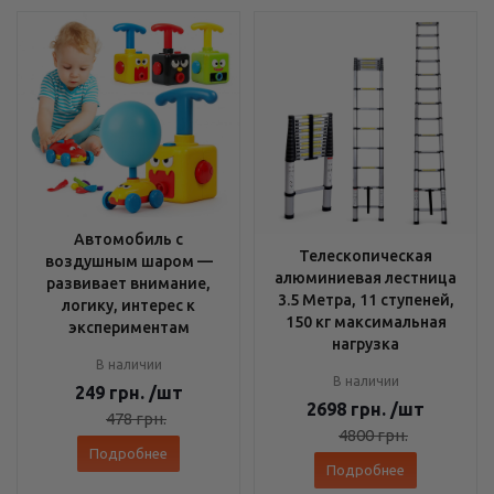
Автомобиль с
Телескопическая
воздушным шаром —
алюминиевая лестница
развивает внимание,
3.5 Метра, 11 ступеней,
логику, интерес к
150 кг максимальная
экспериментам
нагрузка
В наличии
В наличии
249
грн.
/шт
2698
грн.
/шт
478
грн.
4800
грн.
Подробнее
Подробнее