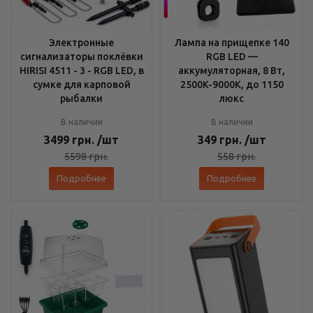
Электронные
Лампа на прищепке 140
сигнализаторы поклёвки
RGB LED —
HIRISI 4511 - 3 - RGB LED, в
аккумуляторная, 8 Вт,
сумке для карповой
2500K-9000K, до 1150
рыбалки
люкс
В наличии
В наличии
3499
грн.
/шт
349
грн.
/шт
5598
грн.
558
грн.
Подробнее
Подробнее