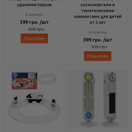
удаления перьев
космонавтами и
тематическими
В наличии
элементами для детей
399
грн.
/шт
от 3 лет
638
грн.
В наличии
Подробнее
399
грн.
/шт
638
грн.
Подробнее