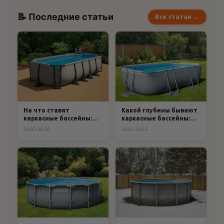
📝 Последние статьи
Все статьи →
На что ставят
Какой глубины бывают
каркасные бассейны:
каркасные бассейны:
практическое
полный гид по выбору
30.03.2026
30.03.2026
руководство по выбору
и подготовке
основания