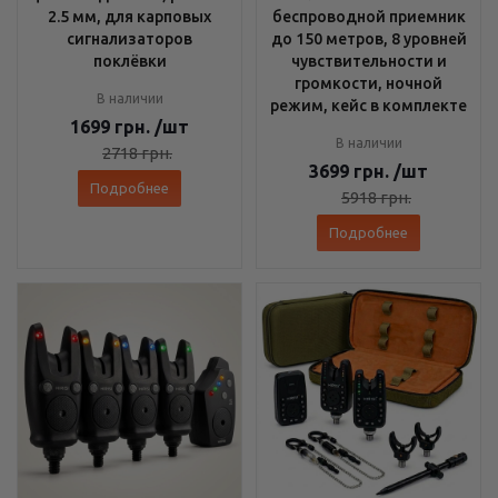
2.5 мм, для карповых
беспроводной приемник
сигнализаторов
до 150 метров, 8 уровней
поклёвки
чувствительности и
громкости, ночной
В наличии
режим, кейс в комплекте
1699
грн.
/шт
В наличии
2718
грн.
3699
грн.
/шт
Подробнее
5918
грн.
Подробнее