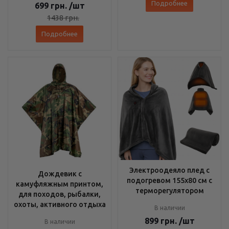
Подробнее
699
грн.
/шт
1438
грн.
Подробнее
Электроодеяло плед с
Дождевик с
подогревом 155х80 см с
камуфляжным принтом,
терморегулятором
для походов, рыбалки,
охоты, активного отдыха
В наличии
899
грн.
/шт
В наличии