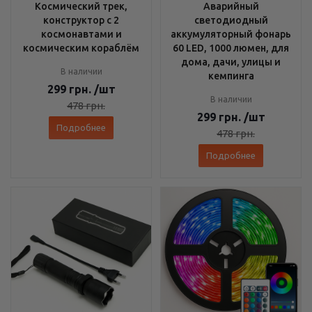
Космический трек,
Аварийный
конструктор с 2
светодиодный
космонавтами и
аккумуляторный фонарь
космическим кораблём
60 LED, 1000 люмен, для
дома, дачи, улицы и
В наличии
кемпинга
299
грн.
/шт
В наличии
478
грн.
299
грн.
/шт
Подробнее
478
грн.
Подробнее