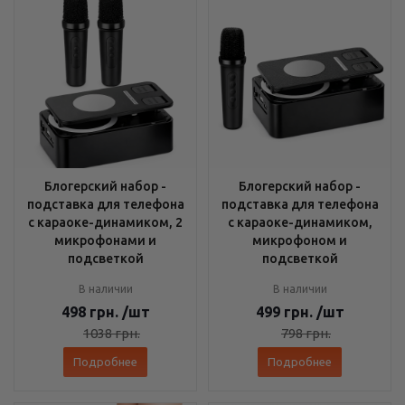
Блогерский набор -
Блогерский набор -
подставка для телефона
подставка для телефона
с караоке-динамиком, 2
с караоке-динамиком,
микрофонами и
микрофоном и
подсветкой
подсветкой
В наличии
В наличии
498
грн.
/шт
499
грн.
/шт
1038
грн.
798
грн.
Подробнее
Подробнее