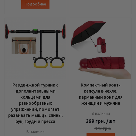
Подробнее
Раздвижной турник с
Компактный зонт-
дополнительными
капсула в чехле,
кольцами для
карманный зонт для
разнообразных
женщин и мужчин
упражнений, помогает
В наличии
развивать мышцы спины,
299
грн.
/шт
рук, груди и пресса
478
грн.
В наличии