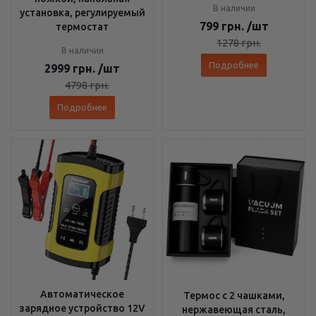
В наличии
установка, регулируемый
799
грн.
/шт
термостат
1278
грн.
В наличии
Подробнее
2999
грн.
/шт
4798
грн.
Подробнее
Автоматическое
Термос с 2 чашками,
зарядное устройство 12V
нержавеющая сталь,