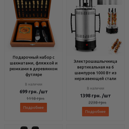
Подарочный набор с
Электрошашлычница
шахматами, фляжкой и
вертикальная на 6
рюмками в деревянном
шампуров 1000 Вт из
футляре
нержавеющей стали
В наличии
В наличии
699
грн.
/шт
1398
грн.
/шт
1118
грн.
2238
грн.
Подробнее
Подробнее