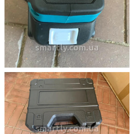
smartly.com.ua
smartly.com.ua