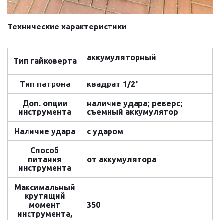
Технические характеристики
аккумуляторный
Тип гайковерта
Тип патрона
квадрат 1/2"
Доп. опции
наличие удара; реверс;
инструмента
съемный аккумулятор
Наличие удара
с ударом
Способ
питания
от аккумулятора
инструмента
Максимальный
крутящий
момент
350
инструмента,