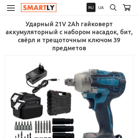
RU
UA
Ударный 21V 2Ah гайковерт
аккумуляторный с набором насадок, бит,
свёрл и трещоточным ключом 39
предметов