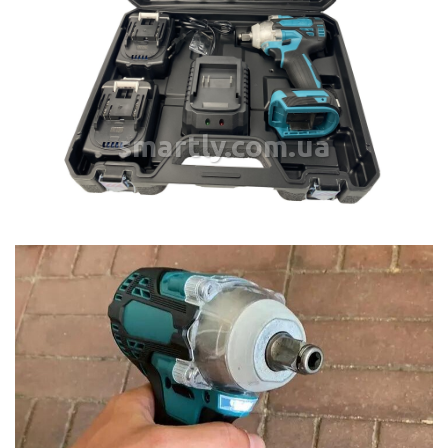
smartly.com.ua