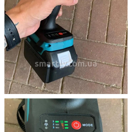
smartly.com.ua